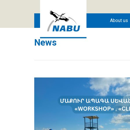
Skip to main content
About us
News