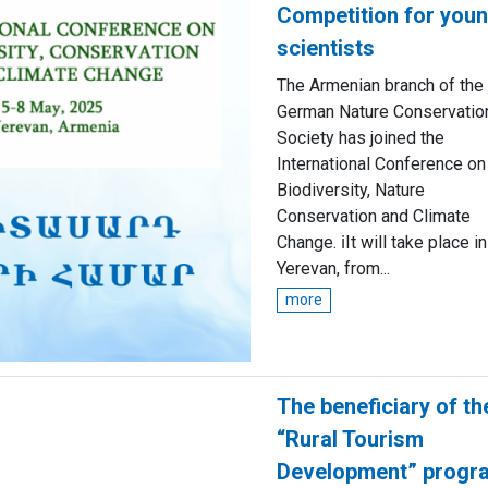
Competition for you
scientists
The Armenian branch of the
German Nature Conservatio
Society has joined the
International Conference on
Biodiversity, Nature
Conservation and Climate
Change. ℹIt will take place in
Yerevan, from...
more
The beneficiary of th
“Rural Tourism
Development” progr