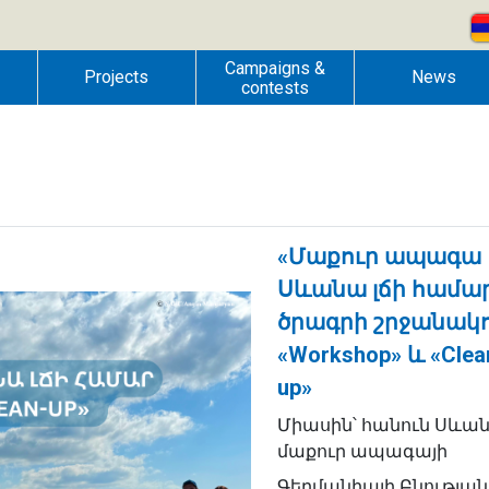
Campaigns &
Projects
News
contests
«Մաքուր ապագա
Սևանա լճի համա
ծրագրի շրջանակ
«Workshop» և «Clea
up»
Միասին՝ հանուն Սևա
մաքուր ապագայի
Գերմանիայի Բնության