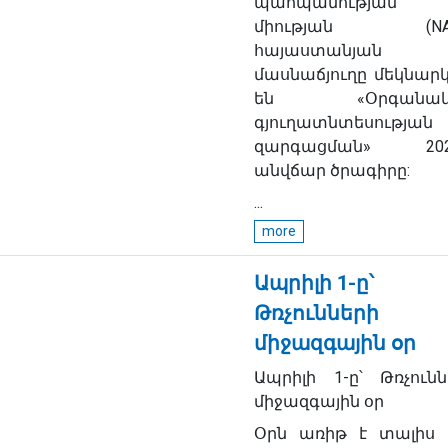
պահպանության
միության (NAB
հայաստանյան
մասնաճյուղը մեկնարկ
են «Օրգանակ
գյուղատնտեսության
զարգացման» 202
անվճար ծրագիրը:
...
more
Ապրիլի 1-ը՝
Թռչունների
միջազգային օր
Ապրիլի 1-ը՝ Թռչունն
միջազգային օր
Օրն առիթ է տալիս 