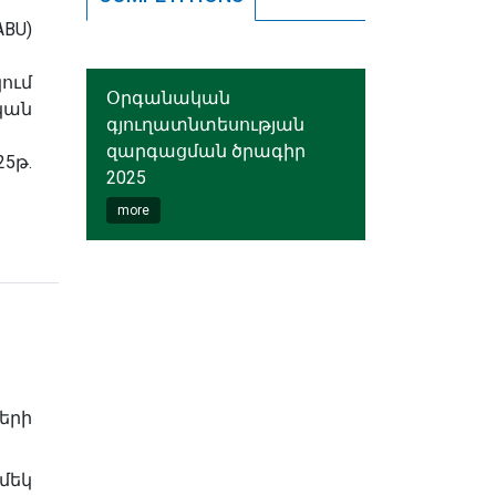
U)
ում
Օրգանական
ան
գյուղատնտեսության
զարգացման ծրագիր
5թ.
2025
more
երի
մեկ