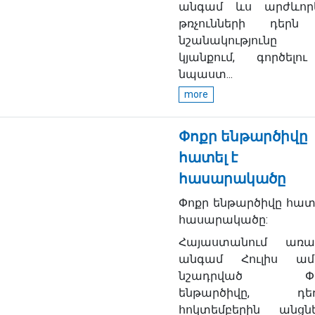
անգամ ևս արժևորե
թռչունների դերն
նշանակությունը 
կյանքում, գործելո
նպաստ...
more
Փոքր ենթարծիվը
հատել է
հասարակածը
Փոքր ենթարծիվը հատե
հասարակածը:
Հայաստանում առա
անգամ Հուլիս ամ
նշադրված Փո
ենթարծիվը, դե
հոկտեմբերին անցնե