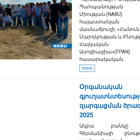
Պահպանության
Միության (NABU)
հայաստանյան
մասնաճյուղի, «Հանուն
Մարդկության և Բնութ
Հայկական
Ասոցիացիա»(FPAN)
հասարակական...
more
Օրգանական
գյուղատնտեսութ
զարգացման ծրա
2025
Ակբա բանկը
Գերմանիայի բնութ