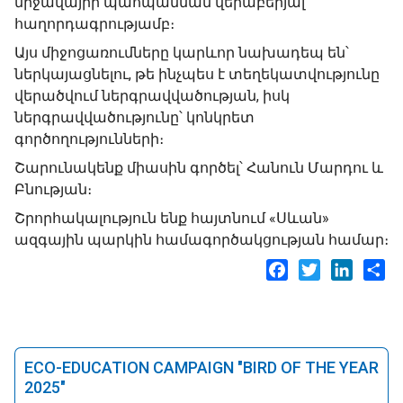
միջավայրի պահպանման վերաբերյալ
հաղորդագրությամբ։
Այս միջոցառումները կարևոր նախադեպ են՝
ներկայացնելու, թե ինչպես է տեղեկատվությունը
վերածվում ներգրավվածության, իսկ
ներգրավվածությունը՝ կոնկրետ
գործողությունների։
Շարունակենք միասին գործել՝ Հանուն Մարդու և
Բնության։
Շրորհակալություն ենք հայտնում «Սևան»
ազգային պարկին համագործակցության համար։
Facebook
Twitter
LinkedI
Sh
ECO-EDUCATION CAMPAIGN "BIRD OF THE YEAR
2025"