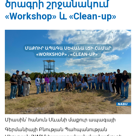
ծրագրի շրջանակում
«Workshop» և «Clean-up»
Միասին՝ հանուն Սևանի մաքուր ապագայի
Գերմանիայի Բնության Պահպանության