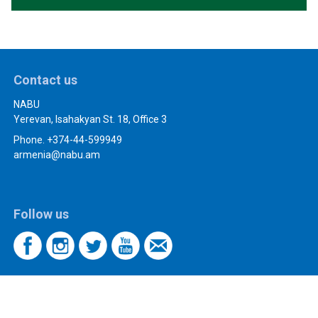
Contact us
NABU
Yerevan, Isahakyan St. 18, Office 3
Phone. +374-44-599949
armenia@nabu.am
Follow us