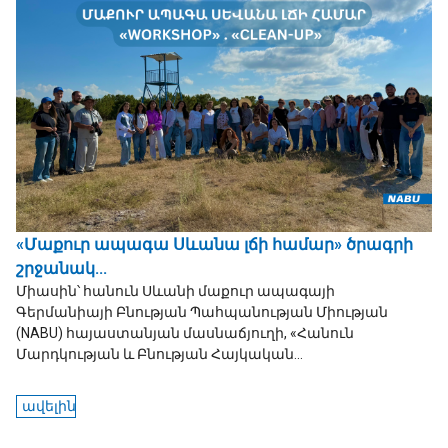
«Մաքուր ապագա Սևանա լճի համար» ծրագրի
շրջանակ...
Միասին՝ հանուն Սևանի մաքուր ապագայի
Գերմանիայի Բնության Պահպանության Միության
(NABU) հայաստանյան մասնաճյուղի, «Հանուն
Մարդկության և Բնության Հայկական...
ավելին