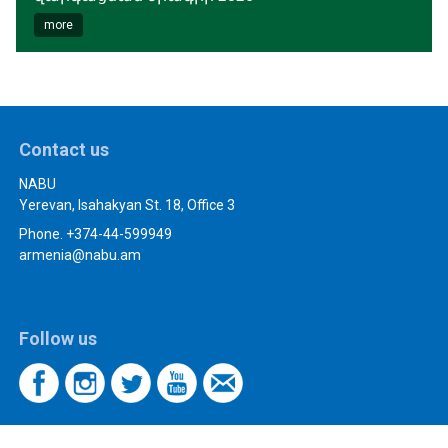
more
Contact us
NABU
Yerevan, Isahakyan St. 18, Office 3
Phone. +374-44-599949
armenia@nabu.am
Follow us