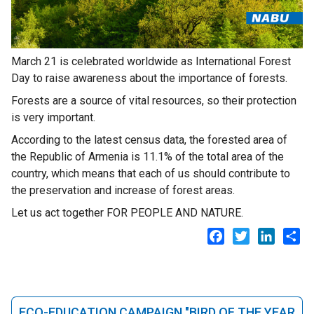
March 21 is celebrated worldwide as International Forest
Day to raise awareness about the importance of forests.
Forests are a source of vital resources, so their protection
is very important.
According to the latest census data, the forested area of
the Republic of Armenia is 11.1% of the total area of the
country, which means that each of us should contribute to
the preservation and increase of forest areas.
Let us act together FOR PEOPLE AND NATURE.
Facebook
Twitter
LinkedI
Sh
ECO-EDUCATION CAMPAIGN "BIRD OF THE YEAR