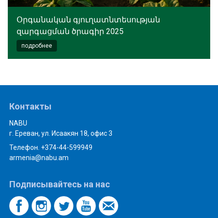
Օրգանական գյուղատնտեսության
զարգացման ծրագիր 2025
подробнее
Контакты
NABU
г. Ереван, ул. Исаакян 18, офис 3
Телефон. +374-44-599949
armenia@nabu.am
Подписывайтесь на нас