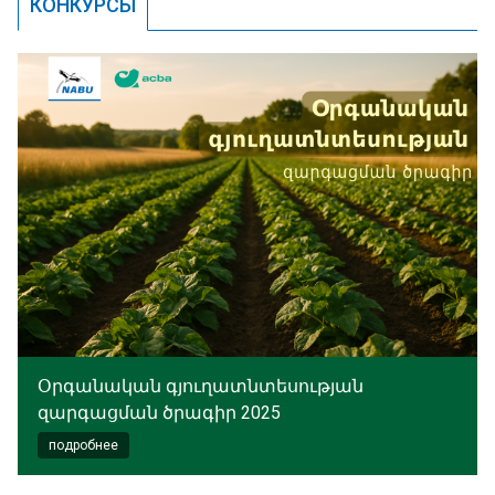
КОНКУРСЫ
Օրգանական գյուղատնտեսության
զարգացման ծրագիր 2025
подробнее