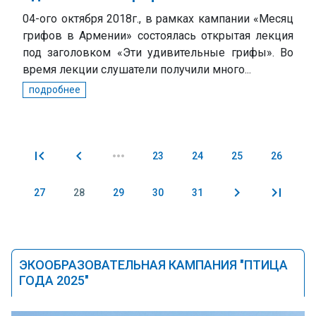
04-ого октября 2018г., в рамках кампании «Месяц
грифов в Армении» состоялась открытая лекция
под заголовком «Эти удивительные грифы». Во
время лекции слушатели получили много...
подробнее
23
24
25
26
Pages
27
28
29
30
31
ЭКООБРАЗОВАТЕЛЬНАЯ КАМПАНИЯ "ПТИЦА
ГОДА 2025"