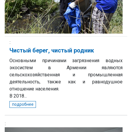
Чистый берег, чистый родник
Основными причинами загрязнения водных
экосистем в Армении являются
сельскохозяйственная и промышленная
деятельность, также как и равнодушное
отношение населения.
В 2018...
подробнее