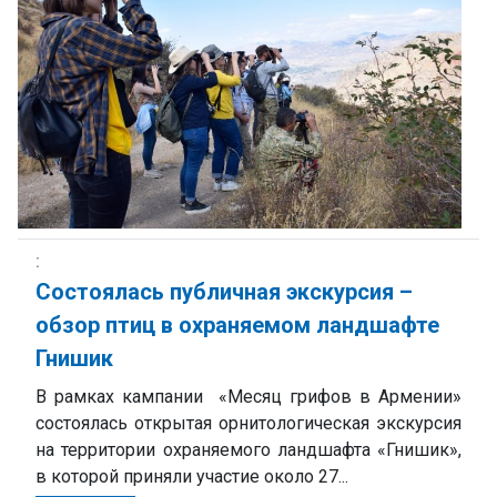
Состоялась публичная экскурсия –
обзор птиц в охраняемом ландшафте
Гнишик
В рамках кампании «Месяц грифов в Армении»
состоялась открытая орнитологическая экскурсия
на территории охраняемого ландшафта «Гнишик»,
в которой приняли участие около 27...