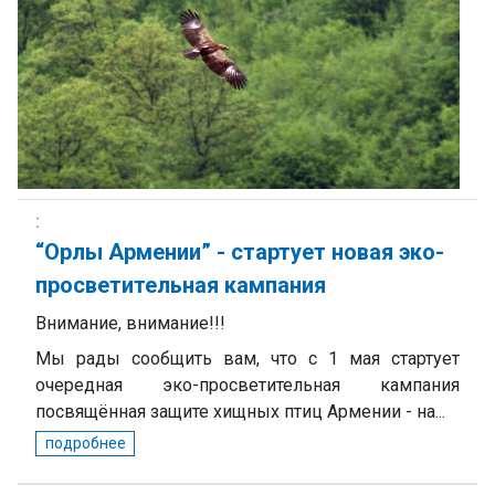
“Орлы Армении” - стартует новая эко-
просветительная кампания
Внимание, внимание!!!
Мы рады сообщить вам, что с 1 мая стартует
очередная эко-просветительная кампания
посвящённая защите хищных птиц Армении - на...
подробнее