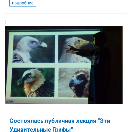
подробнее
Состоялась публичная лекция “Эти
Удивительные Грифы”