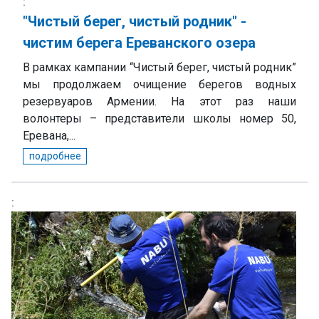
"Чистый берег, чистый родник" -
чистим берега Ереванского озера
В рамках кампании “Чистый берег, чистый родник”
мы продолжаем очищение берегов водных
резервуаров Армении. На этот раз наши
волонтеры – представители школы номер 50,
Еревана,...
подробнее