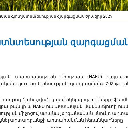
կան գյուղատնտեսության զարգացման ծրագիր 2025
ատնտեսության զարգացմա
թյան պահպանության միության (NABU) հայաստ
նական գյուղատնտեսության զարգացման» 2025թ. 
 հաղթող ճանաչված կազմակերպությունները, ֆերմ
կբա բանկի և NABU հայաստանյան մասնաճյուղի հ
ւթյան միջոցով ստանալ օրգանական սնունդ արտա
ցնել արտադրանքի արտահանման հեռանկարները: