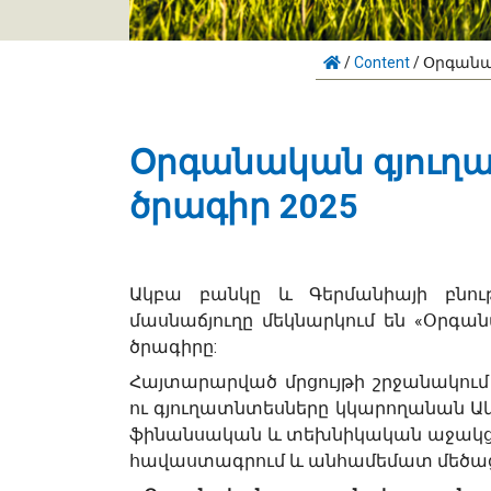
/
Content
/
Օրգանա
Օրգանական գյուղ
ծրագիր 2025
Ակբա բանկը և Գերմանիայի բնու
մասնաճյուղը մեկնարկում են «Օրգա
ծրագիրը:
Հայտարարված մրցույթի շրջանակում
ու գյուղատնտեսները կկարողանան Ա
ֆինանսական և տեխնիկական աջակցո
հավաստագրում և անհամեմատ մեծա