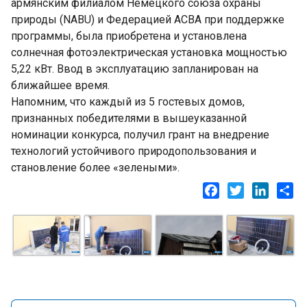
армянским филиалом Немецкого союза охраны
природы (NABU) и Федерацией ACBA при поддержке
программы, была приобретена и установлена ​​
солнечная фотоэлектрическая установка мощностью
5,22 кВт. Ввод в эксплуатацию запланирован на
ближайшее время.
Напомним, что каждый из 5 гостевых домов,
признанных победителями в вышеуказанной
номинации конкурса, получил грант на внедрение
технологий устойчивого природопользования и
становление более «зелеными».
Facebook
Twitter
LinkedI
Sh