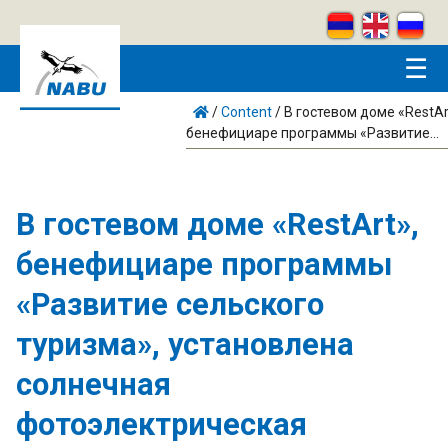
Skip to main content
☰
/
Content
/
В гостевом доме «RestAr
бенефициаре программы «Развитие...
В гостевом доме «RestArt»,
бенефициаре программы
«Развитие сельского
туризма», установлена ​​
солнечная
фотоэлектрическая