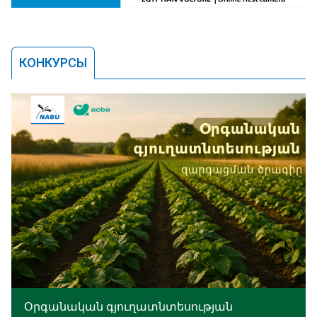
КОНКУРСЫ
Օրգանական գյուղատնտեսության