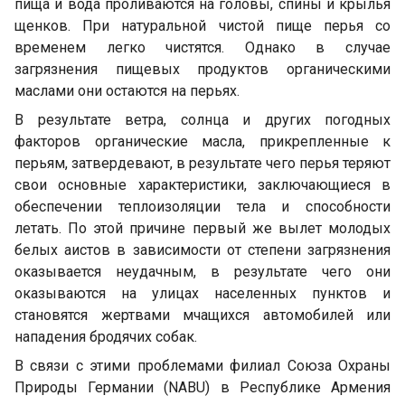
пища и вода проливаются на головы, спины и крылья
щенков. При натуральной чистой пище перья со
временем легко чистятся. Однако в случае
загрязнения пищевых продуктов органическими
маслами они остаются на перьях.
В результате ветра, солнца и других погодных
факторов органические масла, прикрепленные к
перьям, затвердевают, в результате чего перья теряют
свои основные характеристики, заключающиеся в
обеспечении теплоизоляции тела и способности
летать. По этой причине первый же вылет молодых
белых аистов в зависимости от степени загрязнения
оказывается неудачным, в результате чего они
оказываются на улицах населенных пунктов и
становятся жертвами мчащихся автомобилей или
нападения бродячих собак.
В связи с этими проблемами филиал Союза Охраны
Природы Германии (NABU) в Республике Армения