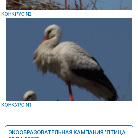
КОНКРУС N2
КОНКУРС N1
ЭКООБРАЗОВАТЕЛЬНАЯ КАМПАНИЯ "ПТИЦА