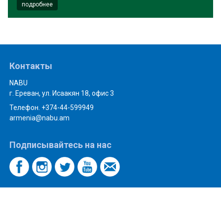
подробнее
Контакты
NABU
г. Ереван, ул. Исаакян 18, офис 3
Телефон. +374-44-599949
armenia@nabu.am
Подписывайтесь на нас