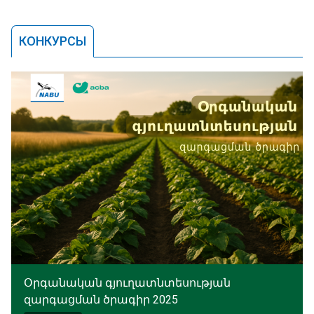
КОНКУРСЫ
Օրգանական գյուղատնտեսության
զարգացման ծրագիր 2025