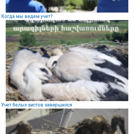
Когда мы ведем учет?
Учет белых аистов завершился