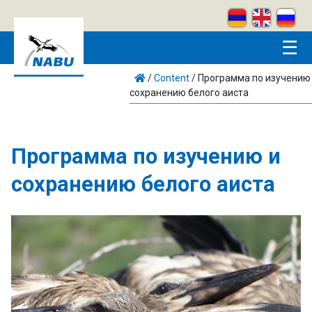
Skip to main content
☰
/
Content
/
Программа по изучению
сохранению белого аиста
Программа по изучению и
сохранению белого аиста