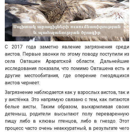
С 2017 года заметно явление загрязнения среди
аистов. Первые звонки по этому поводу поступили из
села Овташен Араратской области. Дальнейшие
исследования показали, что помимо Овташена есть и
другие местообитания, где оперение гнездящихся
аистов чернеет.
Загрязнение наблюдается как у взрослых аистов, так и
у аистёнка. Это напрямую связано с тем, как питаются
белые аисты. Таким образом, выкармливая своих
детеныш, родители высыпают полу переваренную
пищу либо в клювы птенцов, либо в гнездо. Этот
процесс часто очень неаккуратный, в результате чего