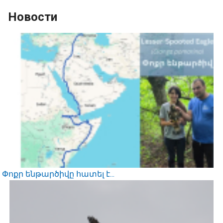
Новости
Փոքր ենթարծիվը հատել է...