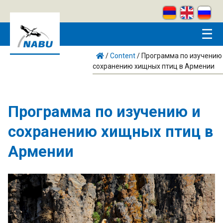
Skip to main content
☰
/
Content
/
Программа по изучению
сохранению хищных птиц в Армении
Программа по изучению и
сохранению хищных птиц в
Армении