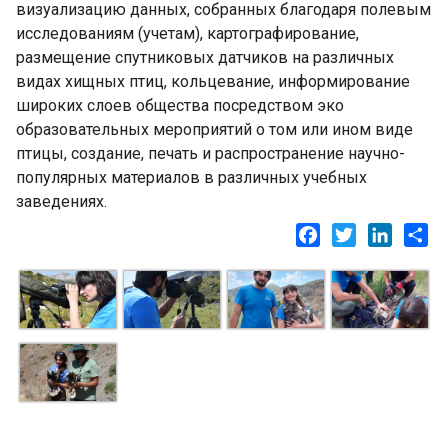
визуализацию данных, собранных благодаря полевым
исследованиям (учетам), картографирование,
размещение спутниковых датчиков на различных
видах хищных птиц, кольцевание, информирование
широких слоев общества посредством эко
образовательных мероприятий о том или ином виде
птицы, создание, печать и распространение научно-
популярных материалов в различных учебных
заведениях.
Facebook
Twitter
LinkedI
Sh