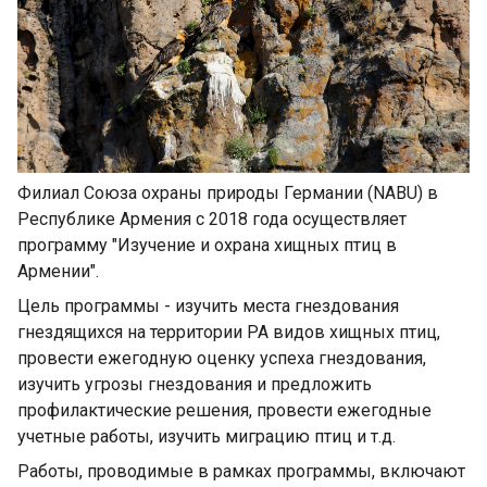
Филиал Союза охраны природы Германии (NABU) в
Республике Армения с 2018 года осуществляет
программу "Изучение и охрана хищных птиц в
Армении".
Цель программы - изучить места гнездования
гнездящихся на территории РА видов хищных птиц,
провести ежегодную оценку успеха гнездования,
изучить угрозы гнездования и предложить
профилактические решения, провести ежегодные
учетные работы, изучить миграцию птиц и т.д.
Работы, проводимые в рамках программы, включают