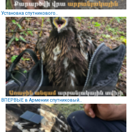
Установка спутникового...
ВПЕРВЫЕ в Армении спутниковый...