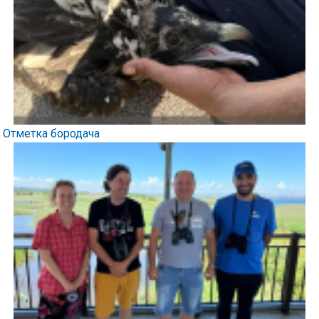
Отметка бородача