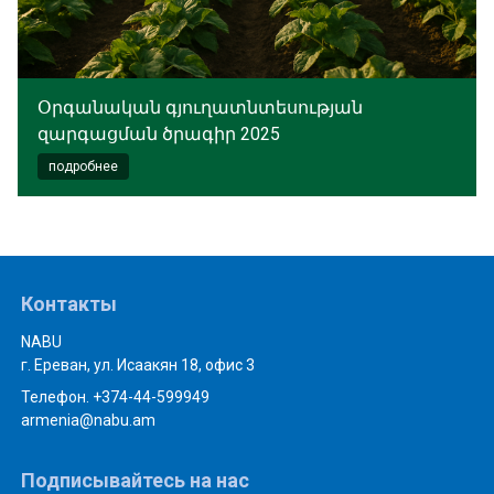
Օրգանական գյուղատնտեսության
զարգացման ծրագիր 2025
подробнее
Контакты
NABU
г. Ереван, ул. Исаакян 18, офис 3
Телефон. +374-44-599949
armenia@nabu.am
Подписывайтесь на нас