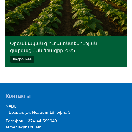
Օրգանական գյուղատնտեսության
զարգացման ծրագիր 2025
подробнее
Контакты
NABU
г. Ереван, ул. Исаакян 18, офис 3
Телефон. +374-44-599949
armenia@nabu.am