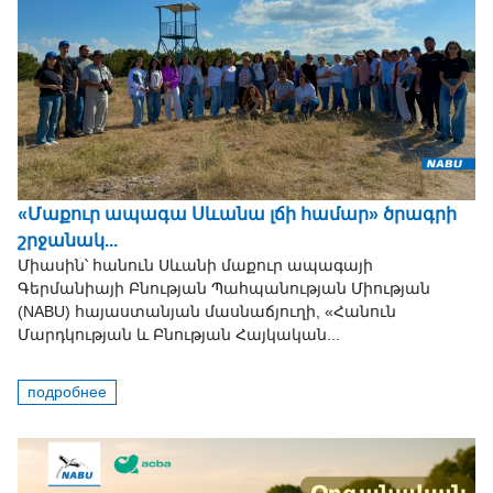
«Մաքուր ապագա Սևանա լճի համար» ծրագրի
շրջանակ...
Միասին՝ հանուն Սևանի մաքուր ապագայի
Գերմանիայի Բնության Պահպանության Միության
(NABU) հայաստանյան մասնաճյուղի, «Հանուն
Մարդկության և Բնության Հայկական...
подробнее