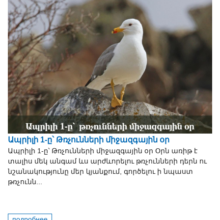
Ապրիլի 1-ը՝ Թռչունների միջազգային օր
Ապրիլի 1-ը՝ Թռչունների միջազգային օր Օրն առիթ է
տալիս մեկ անգամ ևս արժևորելու թռչունների դերն ու
նշանակությունը մեր կյանքում, գործելու ի նպաստ
թռչունն...
подробнее