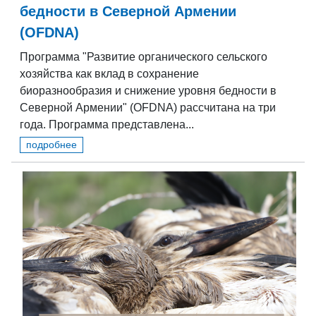
бедности в Северной Армении
(OFDNA)
Программа "Развитие органического сельского
хозяйства как вклад в сохранение
биоразнообразия и снижение уровня бедности в
Северной Армении" (OFDNA) рассчитана на три
года. Программа представленa...
подробнее