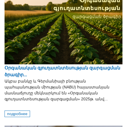
Օրգանական գյուղատնտեսության զարգացման
ծրագիր...
Ակբա բանկը և Գերմանիայի բնության
պահպանության միության (NABU) հայաստանյան
մասնաճյուղը մեկնարկում են «Օրգանական
գյուղատնտեսության զարգացման» 2025թ. անվ...
подробнее