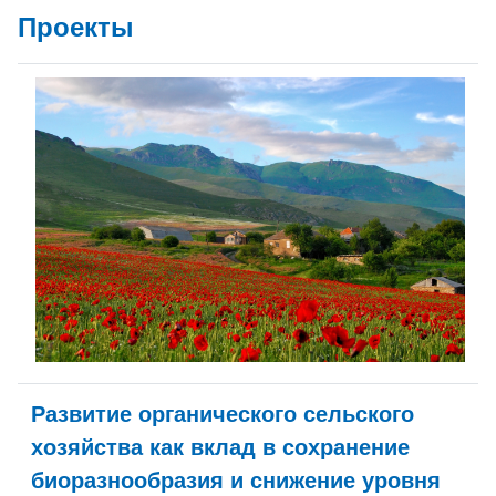
Проекты
Развитие органического сельского
хозяйства как вклад в сохранение
биоразнообразия и снижение уровня