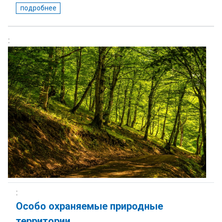
подробнее
Особо охраняемые природные
территории