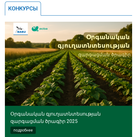
КОНКУРСЫ
Օրգանական գյուղատնտեսության
զարգացման ծրագիր 2025
подробнее