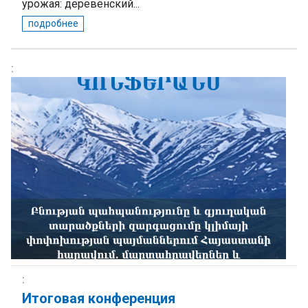
урожая: деревенский...
подробнее
Итоговая конференция