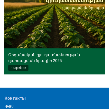
Օրգանական գյուղատնտեսության
զարգացման ծրագիր 2025
подробнее
Контакты
NABU