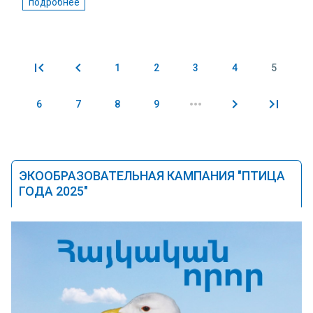
подробнее
1
2
3
4
5
Pages
6
7
8
9
ЭКООБРАЗОВАТЕЛЬНАЯ КАМПАНИЯ "ПТИЦА
ГОДА 2025"