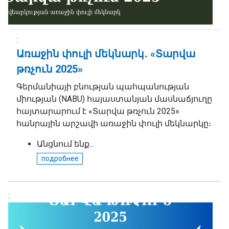
Առաջին փուլի մեկնարկ․ «Տարվա
թռչուն 2025»
Գերմանիայի բնության պահպանության
միության (NABU) հայաստանյան մասնաճյուղը
հայտարարում է «Տարվա թռչուն 2025»
հանրային արշավի առաջին փուլի մեկնարկը։
Անցնում ենք...
подробнее