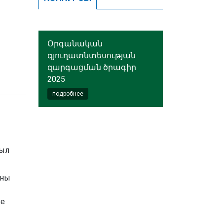
Օրգանական
գյուղատնտեսության
զարգացման ծրագիր
2025
подробнее
был
аны
ке