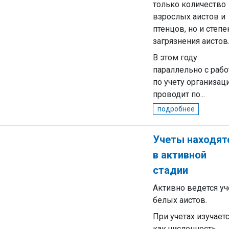
только количество
взрослых аистов и
птенцов, но и степе
загрязнения аистов
В этом году
параллельно с рабо
по учету организац
проводит по...
подробнее
Учеты находят
в активной
стадии
Активно ведется уч
белых аистов.
При учетах изучает
как численность