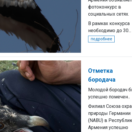
фотоконкурс в
социальных сетях.
В рамках конкурса
необходимо до 30...
подробнее
Отметка
бородача
Молодой бородач 
успешно помечен․
Филиал Союза охр
природы Германии
(NABU) в Республи
Армения успешно