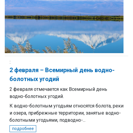
2 февраля – Всемирный день водно-
болотных угодий
2 февраля отмечается как Всемирный день
водно-болотных угодий.
К водно-болотным угодьям относятся болота, реки
и озера, прибрежные территории, занятые водно-
болотными угодьями, подводно-...
подробнее