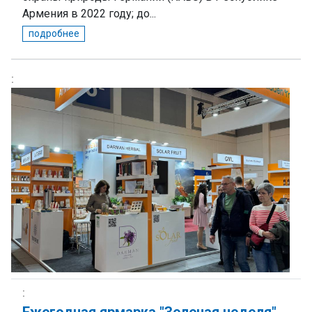
Армения в 2022 году; до...
подробнее
Ежегодная ярмарка "Зеленая неделя"