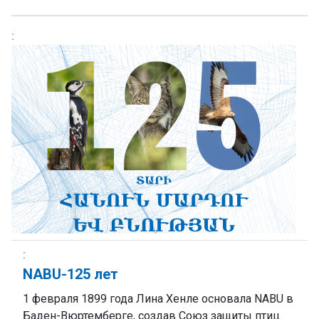
NABU-125 лет
1 февраля 1899 года Лина Хенле основала NABU в
Баден-Вюртемберге, создав Союз защиты птиц.