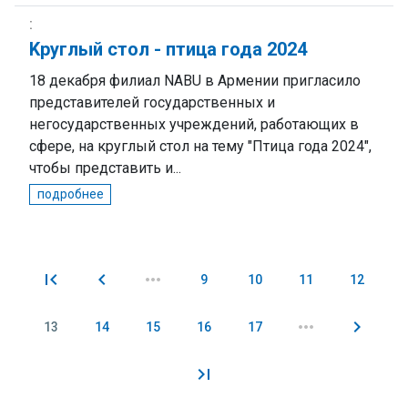
Kруглый стол - птица года 2024
18 декабря филиал NABU в Армении пригласило
представителей государственных и
негосударственных учреждений, работающих в
сфере, на круглый стол на тему "Птица года 2024",
чтобы представить и...
подробнее
9
10
11
12
Pages
13
14
15
16
17