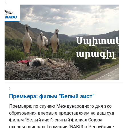
Премьера: фильм "Белый аист"
Премьера: по случаю Международного дня эко
образования впервые представляем на ваш суд
фильм "Белый аист", снятый филиал Союза
охраны природы Германии (NABU) в Республике