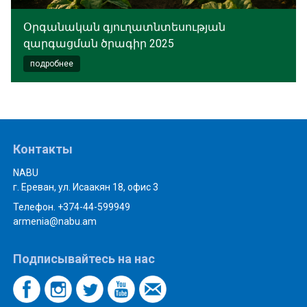
Օրգանական գյուղատնտեսության
զարգացման ծրագիր 2025
подробнее
Контакты
NABU
г. Ереван, ул. Исаакян 18, офис 3
Телефон. +374-44-599949
armenia@nabu.am
Подписывайтесь на нас