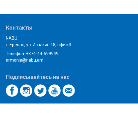
Контакты
NABU
г. Ереван, ул. Исаакян 18, офис 3
Телефон. +374-44-599949
armenia@nabu.am
Подписывайтесь на нас