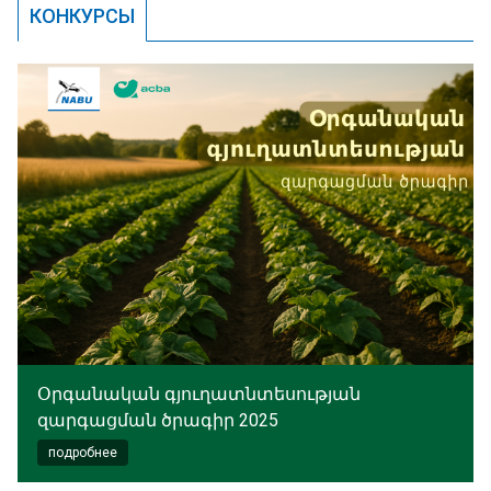
КОНКУРСЫ
Օրգանական գյուղատնտեսության
զարգացման ծրագիր 2025
подробнее