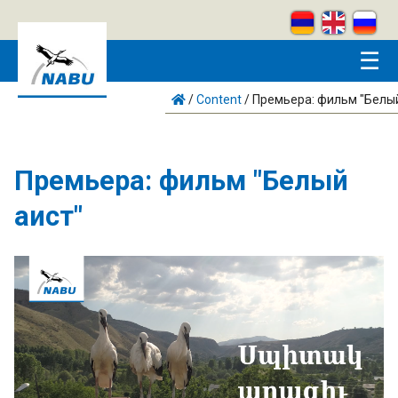
Skip to main content
☰
/
Content
/
Премьера: фильм "Белый
Премьера: фильм "Белый
аист"