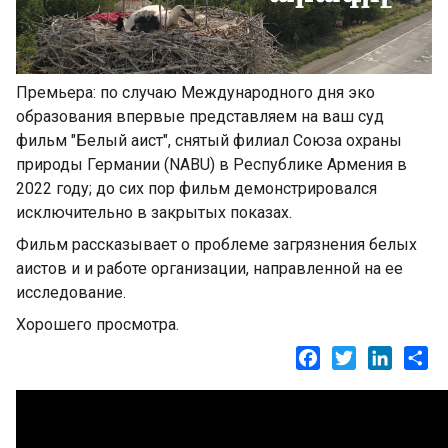
Премьера: по случаю Международного дня эко
образования впервые представляем на ваш суд
фильм "Белый аист", снятый филиал Союза охраны
природы Германии (NABU) в Республике Армения в
2022 году; до сих пор фильм демонстрировался
исключительно в закрытых показах.
Фильм рассказывает о проблеме загрязнения белых
аистов и и работе организации, направленной на ее
исследование.
Хорошего просмотра.
Facebook
Twitter
LinkedI
Sh