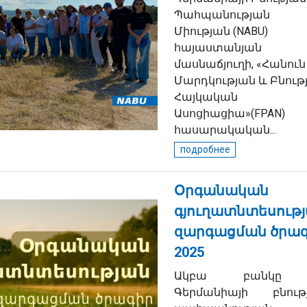
Պահպանության
Միության (NABU)
հայաստանյան
մասնաճյուղի, «Հանուն
Մարդկության և Բնութ
Հայկական
Ասոցիացիա»(FPAN)
հասարակական...
подробнее
Օրգանական
գյուղատնտեսութ
զարգացման ծրա
2025
Ակբա բանկը
Գերմանիայի բնութ