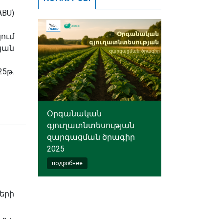
U)
ում
ան
5թ.
Օրգանական
գյուղատնտեսության
զարգացման ծրագիր
2025
подробнее
երի