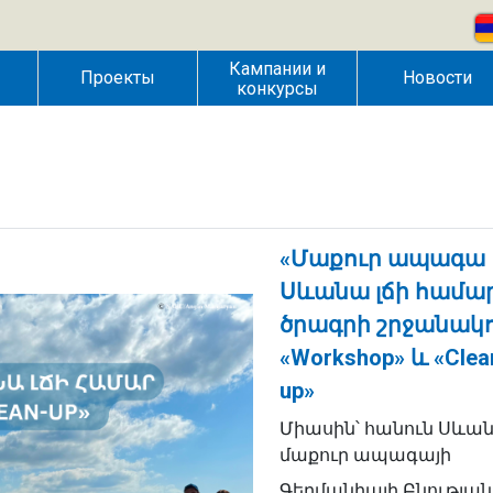
Кампании и
Проекты
Новости
конкурсы
«Մաքուր ապագա
Սևանա լճի համա
ծրագրի շրջանակ
«Workshop» և «Clea
up»
Միասին՝ հանուն Սևա
մաքուր ապագայի
Գերմանիայի Բնության