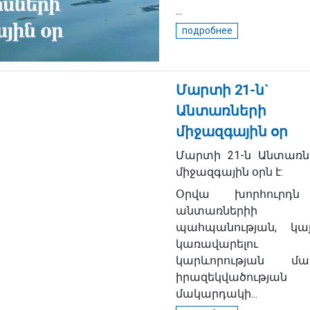
...
подробнее
Մարտի 21-ն`
Անտառների
միջազգային օր
Մարտի 21-ն Անտառն
միջազգային օրն է:
Օրվա խորհուրդ
անտառներիի
պահպանության, կայ
կառավարելու
կարևորության մա
իրազեկվածության
մակարդակի...