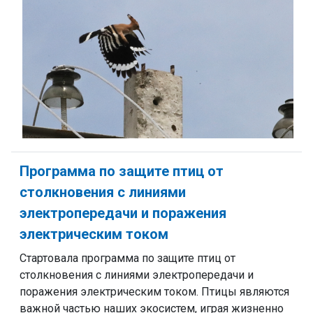
Программа по защите птиц от
столкновения с линиями
электропередачи и поражения
электрическим током
Стартовала программа по защите птиц от
столкновения с линиями электропередачи и
поражения электрическим током. Птицы являются
важной частью наших экосистем, играя жизненно