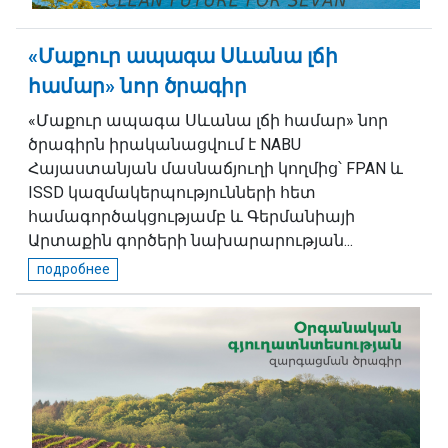
«Մաքուր ապագա Սևանա լճի
համար» նոր ծրագիր
«Մաքուր ապագա Սևանա լճի համար» նոր
ծրագիրն իրականացվում է NABU
Հայաստանյան մասնաճյուղի կողմից՝ FPAN և
ISSD կազմակերպությունների հետ
համագործակցությամբ և Գերմանիայի
Արտաքին գործերի նախարարության...
подробнее