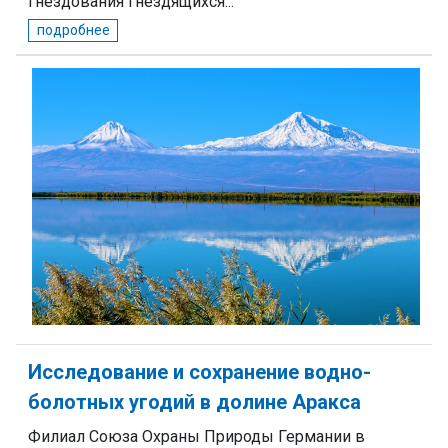
гнездования гнездящихся...
подробнее
Исследование и сохранение водно-
болотных угодий в долине Аракса
Филиал Союза Охраны Природы Германии в