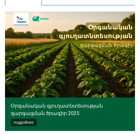
Օրգանական գյուղատնտեսության
զարգացման ծրագիր 2025
подробнее