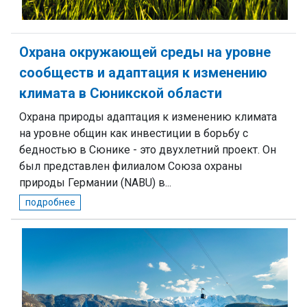
Охрана окружающей среды на уровне
сообществ и адаптация к изменению
климата в Сюникской области
Охрана природы адаптация к изменению климата
на уровне общин как инвестиции в борьбу с
бедностью в Сюнике - это двухлетний проект. Он
был представлен филиалом Союза охраны
природы Германии (NABU) в...
подробнее