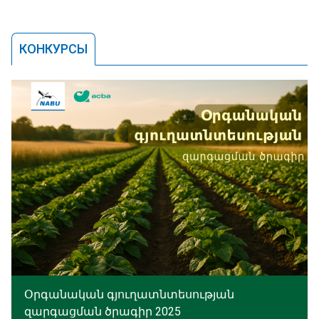
КОНКУРСЫ
Օրգանական գյուղատնտեսության
զարգացման ծրագիր 2025