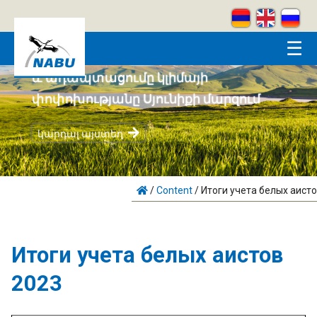
Skip to main content
☰
Համայնքահեն բնապահպանությունը
և ադապտացումը կլիմայի
փոփոխությանը Սյունիքի մարզում
կարդալ այստեղ
/
Content
/
Итоги учета белых аист
Итоги учета белых аистов
2023