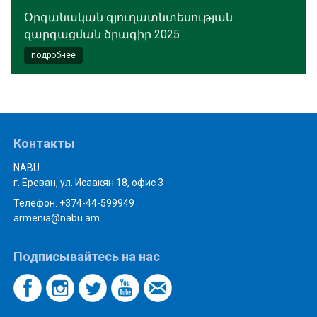
Օրգանական գյուղատնտեսության
զարգացման ծրագիր 2025
подробнее
Контакты
NABU
г. Ереван, ул. Исаакян 18, офис 3
Телефон. +374-44-599949
armenia@nabu.am
Подписывайтесь на нас