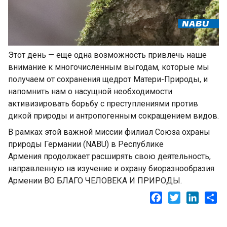
Этот день — еще одна возможность привлечь наше
внимание к многочисленным выгодам, которые мы
получаем от сохранения щедрот Матери-Природы, и
напомнить нам о насущной необходимости
активизировать борьбу с преступлениями против
дикой природы и антропогенным сокращением видов.
В рамках этой важной миссии филиал Союза охраны
природы Германии (NABU) в Республике
Армения продолжает расширять свою деятельность,
направленную на изучение и охрану биоразнообразия
Армении ВО БЛАГО ЧЕЛОВЕКА И ПРИРОДЫ.
Facebook
Twitter
LinkedI
Sh