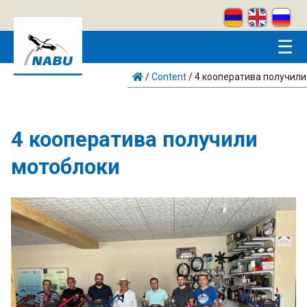
Skip to main content
☰
/
Content
/
4 кооператива получили
4 кооператива получили
мотоблоки