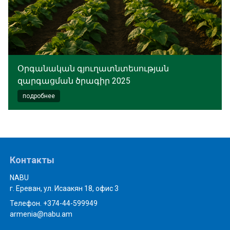
Օրգանական գյուղատնտեսության
զարգացման ծրագիր 2025
подробнее
Контакты
NABU
г. Ереван, ул. Исаакян 18, офис 3
Телефон. +374-44-599949
armenia@nabu.am