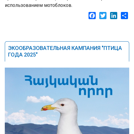
использованием мотоблоков.
Facebook
Twitter
LinkedI
Sh
ЭКООБРАЗОВАТЕЛЬНАЯ КАМПАНИЯ "ПТИЦА
ГОДА 2025"