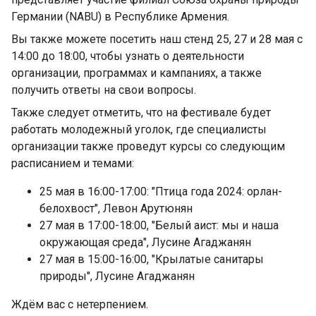
Германии (NABU) в Республике Армения.
Вы также можете посетить наш стенд 25, 27 и 28 мая с
14:00 до 18:00, чтобы узнать о деятельности
организации, программах и кампаниях, а также
получить ответы на свои вопросы.
Также следует отметить, что на фестивале будет
работать молодежный уголок, где специалисты
организации также проведут курсы со следующим
расписанием и темами:
25 мая в 16:00-17:00: "Птица года 2024: орлан-
белохвост", Левон Арутюнян
27 мая в 17:00-18:00, "Белый аист: мы и наша
окружающая среда", Лусине Агаджанян
27 мая в 15:00-16:00, "Крылатые санитары
природы", Лусине Агаджанян
Ждём вас с нетерпением.