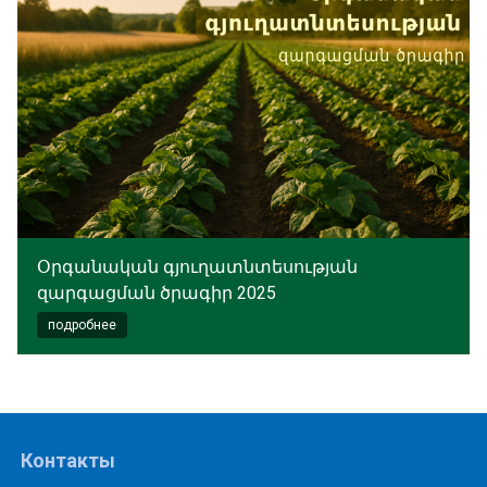
Օրգանական գյուղատնտեսության
զարգացման ծրագիր 2025
подробнее
Контакты