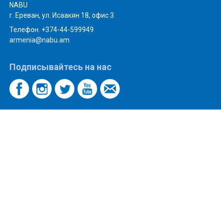
NABU
г. Ереван, ул. Исаакян 18, офис 3
Телефон. +374-44-599949
armenia@nabu.am
Подписывайтесь на нас