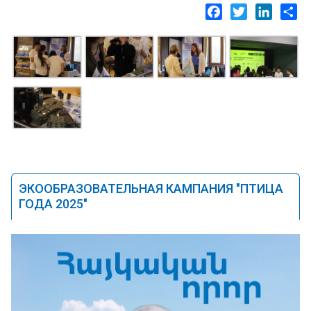
Facebook
Twitter
LinkedI
Sh
ЭКООБРАЗОВАТЕЛЬНАЯ КАМПАНИЯ "ПТИЦА
ГОДА 2025"