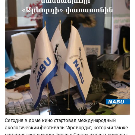
Сегодня в доме кино стартовал международный
экологический фестиваль "Ареворди", который также
представляет участие филиал Союза охраны природы