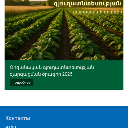
Օրգանական գյուղատնտեսության
զարգացման ծրագիր 2025
подробнее
Контакты