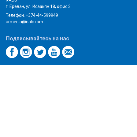
NABU
г. Ереван, ул. Исаакян 18, офис 3
Телефон. +374-44-599949
armenia@nabu.am
Подписывайтесь на нас