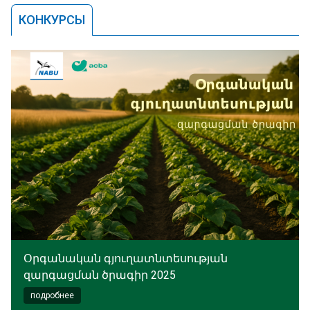
КОНКУРСЫ
Օրգանական գյուղատնտեսության
զարգացման ծրագիր 2025
подробнее