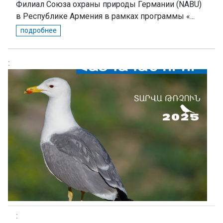
Филиал Союза охраны природы Германии (NABU)
в Республике Армения в рамках программы «...
подробнее