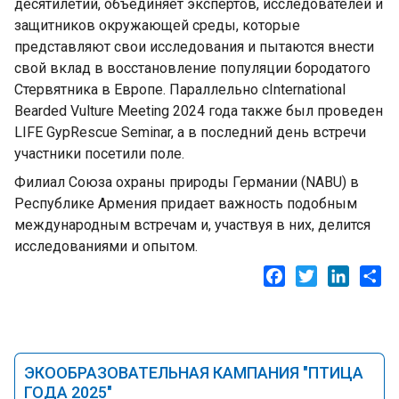
десятилетий, объединяет экспертов, исследователей и
защитников окружающей среды, которые
представляют свои исследования и пытаются внести
свой вклад в восстановление популяции бородатого
Стервятника в Европе. Параллельно сInternational
Bearded Vulture Meeting 2024 года также был проведен
LIFE GypRescue Seminar, а в последний день встречи
участники посетили поле.
Филиал Союза охраны природы Германии (NABU) в
Республике Армения придает важность подобным
международным встречам и, участвуя в них, делится
исследованиями и опытом.
Facebook
Twitter
LinkedI
Sh
ЭКООБРАЗОВАТЕЛЬНАЯ КАМПАНИЯ "ПТИЦА
ГОДА 2025"