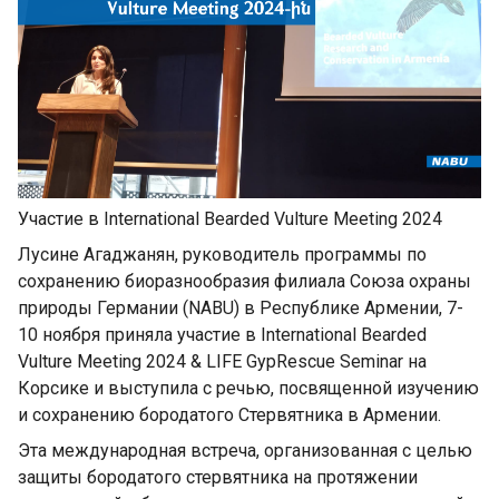
Участие в International Bearded Vulture Meeting 2024
Лусине Агаджанян, руководитель программы по
сохранению биоразнообразия филиала Союза охраны
природы Германии (NABU) в Республике Армении, 7-
10 ноября приняла участие в International Bearded
Vulture Meeting 2024 & LIFE GypRescue Seminar на
Корсике и выступила с речью, посвященной изучению
и сохранению бородатого Стервятника в Армении.
Эта международная встреча, организованная с целью
защиты бородатого стервятника на протяжении