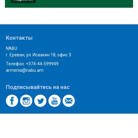
Контакты
NABU
г. Ереван, ул. Исаакян 18, офис 3
Телефон. +374-44-599949
armenia@nabu.am
Подписывайтесь на нас