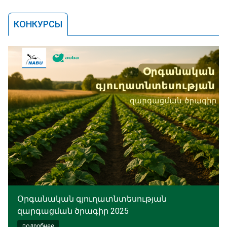
КОНКУРСЫ
Օրգանական գյուղատնտեսության
զարգացման ծրագիր 2025
подробнее