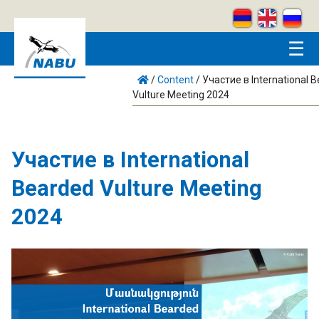
Skip to main content
☰
/
Content
/
Участие в International 
Vulture Meeting 2024
Участие в International
Bearded Vulture Meeting
2024