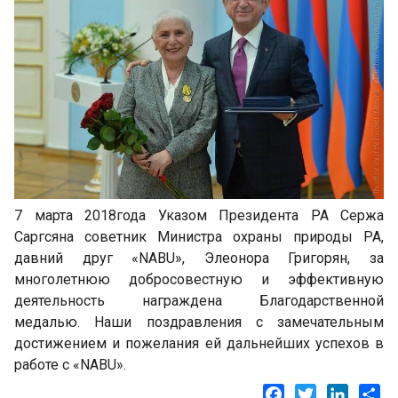
7 марта 2018года Указом Президента РА Сержа
Саргсяна советник Министра охраны природы РА,
давний друг «NABU», Элеонора Григорян, за
многолетнюю добросовестную и эффективную
деятельность награждена Благодарственной
медалью. Наши поздравления с замечательным
достижением и пожелания ей дальнейших успехов в
работе с «NABU».
Facebook
Twitter
LinkedI
Sh