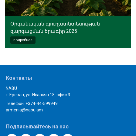
Օրգանական գյուղատնտեսության
զարգացման ծրագիր 2025
подробнее
Контакты
NABU
г. Ереван, ул. Исаакян 18, офис 3
Телефон. +374-44-599949
armenia@nabu.am
Подписывайтесь на нас