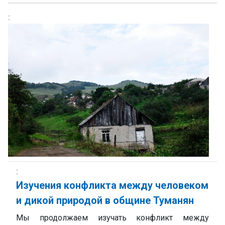
Изучения конфликта между человеком
и дикой природой в общине Туманян
Мы продолжаем изучать конфликт между