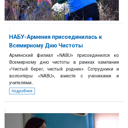
НАБУ-Армения присоединилась к
Всемирному Дню Чистоты
Армянский филиал «NABU» присоединился ко
Всемирному дню чистоты в рамках кампании
«Чистый берег, чистый родник». Сотрудники и
волонтеры «NABU», вместе с учениками и
учителями...
подробнее