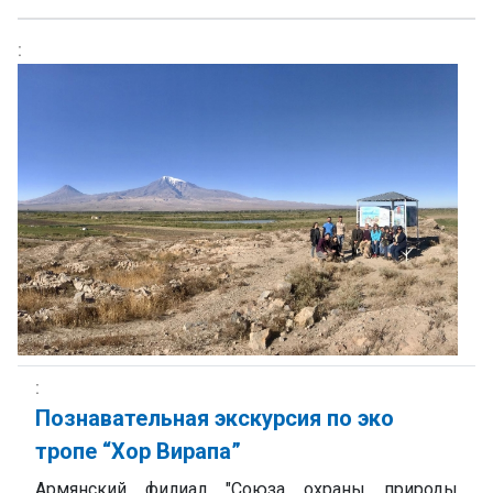
Познавательная экскурсия по эко
тропе “Хор Вирапа”
Армянский филиал "Союза охраны природы