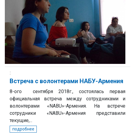
Встреча с волонтерами НАБУ-Армения
8-ого сентября 2018г., состоялась первая
официальная встреча между сотрудниками и
волонтерами «NABU»-Армения. На встрече
сотрудники «NABU»-Армения представили
текущие,...
подробнее