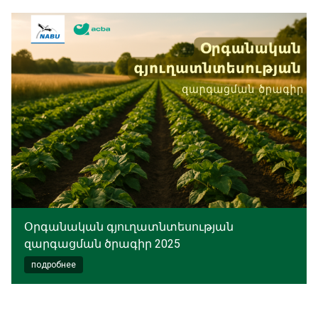
Օրգանական գյուղատնտեսության
զարգացման ծրագիր 2025
подробнее