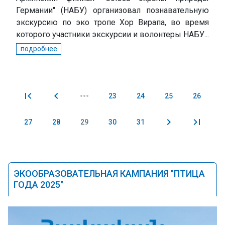
Германии" (НАБУ) организовал познавательную
экскурсию по эко тропе Хор Вирапа, во время
которого участники экскурсии и волонтеры НАБУ...
подробнее
23
24
25
26
Pages
27
28
29
30
31
ЭКООБРАЗОВАТЕЛЬНАЯ КАМПАНИЯ "ПТИЦА
ГОДА 2025"