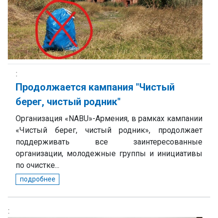
Продолжается кампания "Чистый
берег, чистый родник"
Организация «NABU»-Армения, в рамках кампании
«Чистый берег, чистый родник», продолжает
поддерживать все заинтересованные
организации, молодежные группы и инициативы
по очистке...
подробнее