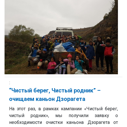
“Чистый берег, Чистый родник” –
очищаем каньон Дзорагета
На этот раз, в рамках кампании «Чистый берег,
чистый родник», мы получили заявку о
необходимости очистки каньона Дзорагета от