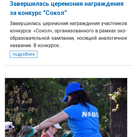
Завершилась церемония награждения
за конкурс “Сокол”
Завершилась церемония награждения участников
конкурса
«Сокол», организованного в рамках эко-
образовательной кампании, носящей аналогичное
название. В конкурсе...
подробнее