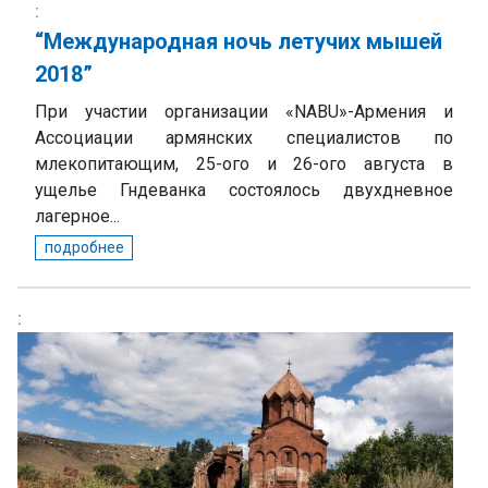
“Международная ночь летучих мышей
2018”
При участии организации «NABU»-Армения и
Ассоциации армянских специалистов по
млекопитающим, 25-ого и 26-ого августа в
ущелье Гндеванка состоялось двухдневное
лагерное...
подробнее