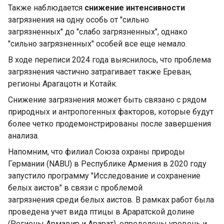
Также наблюдается
снижение интенсивности
загрязнения на одну особь от "сильно
загрязненных" до "слабо загрязненных", однако
"сильно загрязненных" особей все еще немало.
В ходе переписи 2024 года выяснилось, что проблема
загрязнения частично затрагивает также Ереван,
регионы Арагацотн и Котайк.
Снижение загрязнения может быть связано с рядом
природных и антропогенных факторов, которые будут
более четко продемонстрированы после завершения
анализа.
Напомним, что филиал Союза охраны природы
Германии (NABU) в Республике Армения в 2020 году
запустило программу "Исследование и сохранение
белых аистов" в связи с проблемой
загрязнения среди белых аистов. В рамках работ была
проведена учет вида птицы в Араратской долине
(Регионы Армавир и Арарат), определены уровень и