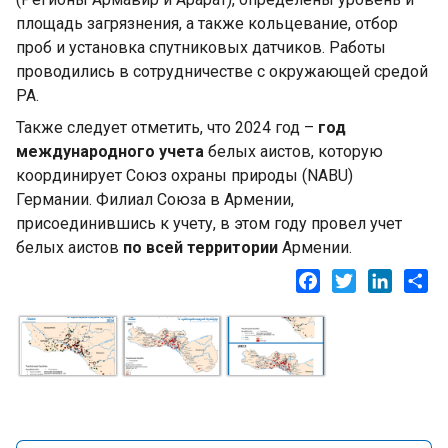
площадь загрязнения, а также кольцевание, отбор
проб и установка спутниковых датчиков. Работы
проводились в сотрудничестве с окружающей средой
РА.
Также следует отметить, что 2024 год –
год
международного учета
белых аистов, которую
координирует Союз охраны природы (NABU)
Германии. Филиал Союза в Армении,
присоединившись к учету, в этом году провел учет
белых аистов
по всей территории
Армении.
Facebook
Twitter
LinkedI
Sh