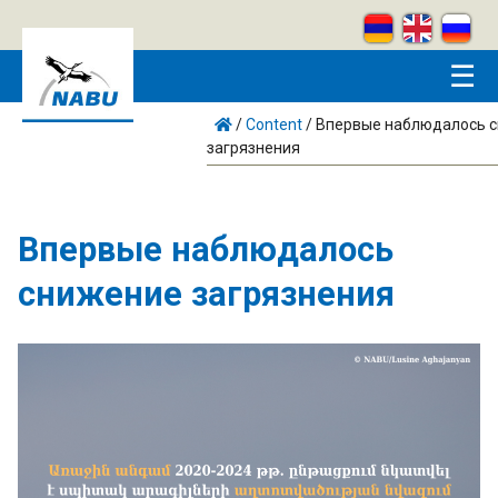
Skip to main content
☰
/
Content
/
Впервые наблюдалось 
загрязнения
Впервые наблюдалось
снижение загрязнения