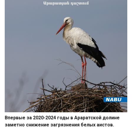
Впервые за 2020-2024 годы в Араратской долине
заметно снижение загрязнения белых аистов.