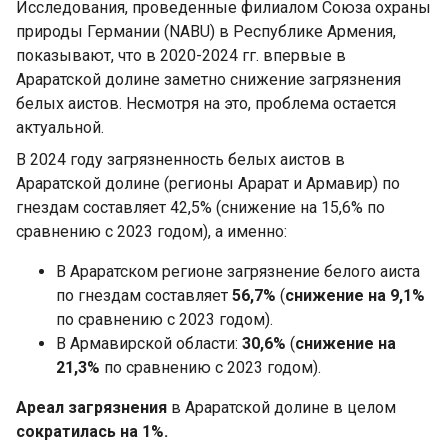
Исследования, проведенные филиалом Союза охраны
природы Германии (NABU) в Республике Армения,
показывают, что в 2020-2024 гг. впервые в
Араратской долине заметно снижение загрязнения
белых аистов. Несмотря на это, проблема остается
актуальной.
В 2024 году загрязненность белых аистов в
Араратской долине (регионы Арарат и Армавир) по
гнездам составляет 42,5% (снижение на 15,6% по
сравнению с 2023 годом), а именно:
В Араратском регионе загрязнение белого аиста
по гнездам составляет
56,7%
(
снижение на 9,1%
по сравнению с 2023 годом).
В Армавирской области:
30,6%
(
снижение на
21,3%
по сравнению с 2023 годом).
​Ареал загрязнения
в Араратской долине в целом
сократилась на 1%.