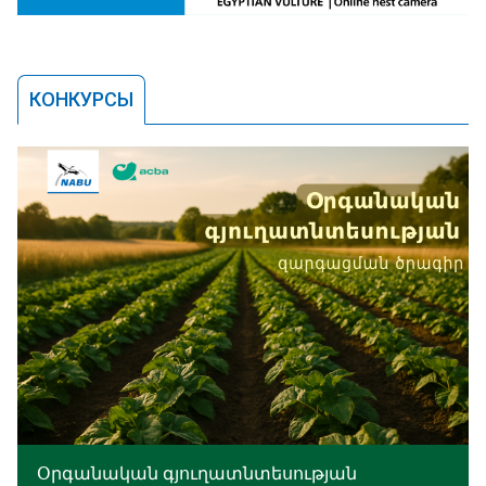
КОНКУРСЫ
Օրգանական գյուղատնտեսության