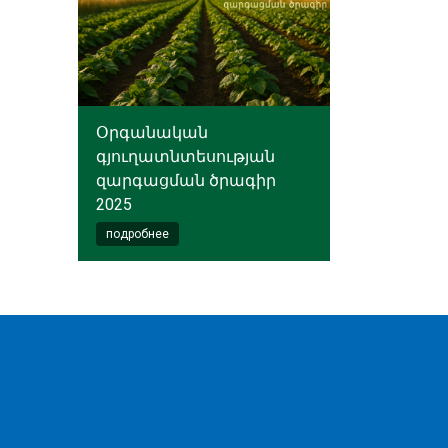
Օրգանական
գյուղատնտեսության
զարգացման ծրագիր
2025
подробнее