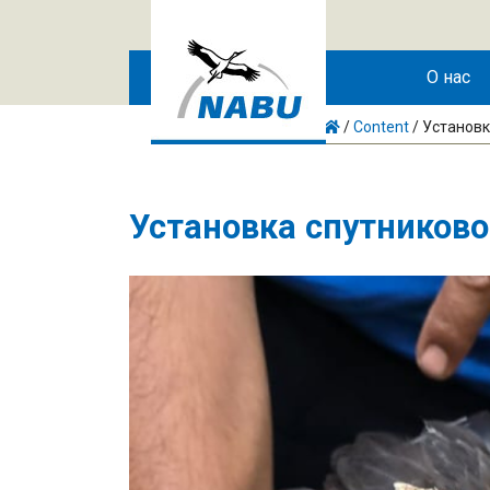
Skip to main content
О нас
/
Content
/
Установк
Установка спутниково