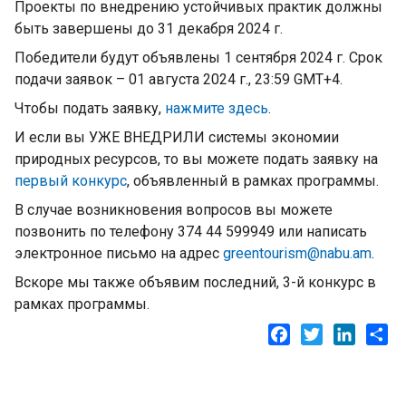
Проекты по внедрению устойчивых практик должны
быть завершены до 31 декабря 2024 г.
Победители будут объявлены 1 сентября 2024 г. Срок
подачи заявок – 01 августа 2024 г., 23:59 GMT+4.
Чтобы подать заявку,
нажмите здесь
.
И если вы УЖЕ ВНЕДРИЛИ системы экономии
природных ресурсов, то вы можете подать заявку на
первый
конкурс
, объявленный в рамках программы.
В случае возникновения вопросов вы можете
позвонить по телефону 374 44 599949 или написать
электронное письмо на адрес
greentourism@nabu.am
.
Вскоре мы также объявим последний, 3-й конкурс в
рамках программы.
Facebook
Twitter
LinkedI
Sh