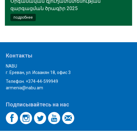
Օրգանական գյուղատնտեսության
զարգացման ծրագիր 2025
подробнее
Контакты
NABU
г. Ереван, ул. Исаакян 18, офис 3
Телефон. +374-44-599949
armenia@nabu.am
Подписывайтесь на нас