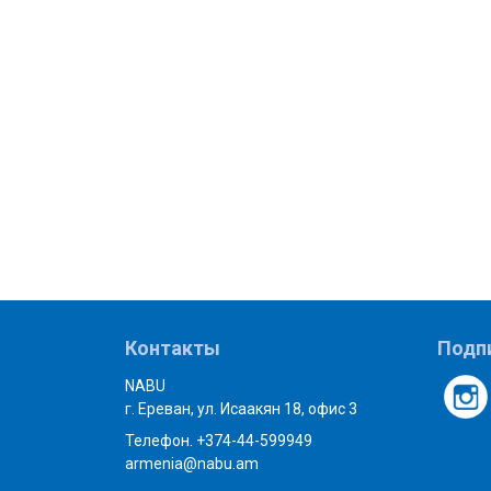
Контакты
Подп
NABU
г. Ереван, ул. Исаакян 18, офис 3
Телефон. +374-44-599949
armenia@nabu.am