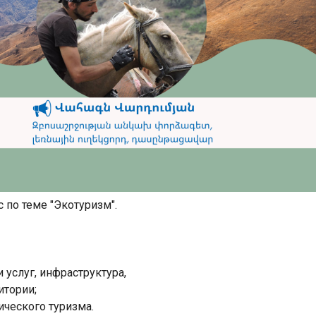
с по теме "Экотуризм".
 услуг, инфраструктура,
итории;
ического туризма.