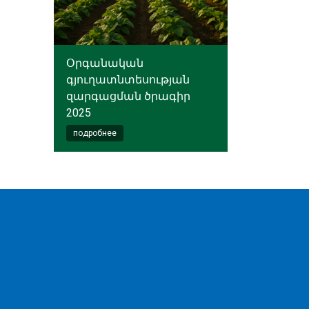
Օրգանական
գյուղատնտեսության
զարգացման ծրագիր
2025
подробнее