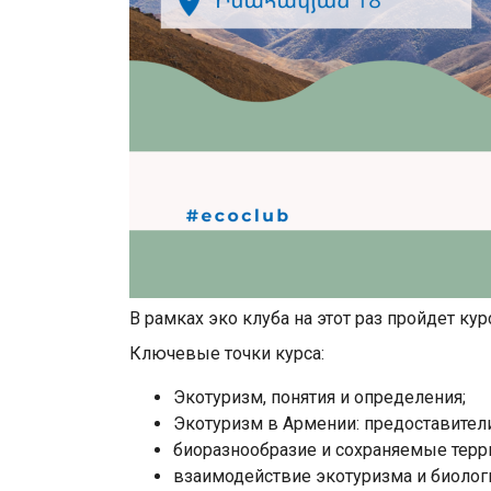
В рамках эко клуба на этот раз пройдет кур
Ключевые точки курса:
Экотуризм, понятия и определения;
Экотуризм в Армении: предоставители
биоразнообразие и сохраняемые терр
взаимодействие экотуризма и биолог