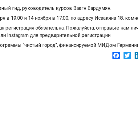
ный гид, руководитель курсов Ваагн Вардумян.
ря в 19:00 и 14 ноября в 17:00, по адресу Исаакяна 18, комна
я регистрация обязательна. Пожалуйста, отправьте нам ли
ли Instagram для предварительной регистрации.
программы "чистый город", финансируемой МИДом Германии
Facebo
Twi