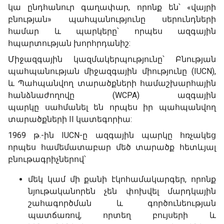
կա ընդհանուր գաղափար, որոնք են՝ «վայրի
բնության» պահպանությունը սերունդների
համար և պարկերը՝ որպես ազգային
հպարտության խորհրդանիշ:
Միջազգային կազմակերպությունը՝ Բնության
պահպանության միջազգային միությունը (IUCN),
և Պահպանվող տարածքների համաշխարհային
հանձնաժողովը (WCPA) ազգային
պարկը սահմանել են որպես իր պահպանվող
տարածքների II կատեգորիա:
1969 թ.-ին IUCN-ը ազգային պարկը հռչակեց
որպես համեմատաբար մեծ տարածք հետևյալ
բնութագրիչներով՝
մեկ կամ մի քանի էկոհամակարգեր, որոնք
նյութականորեն չեն փոխվել մարդկային
շահագործման և գործունեության
պատճառով, որտեղ բույսերի և