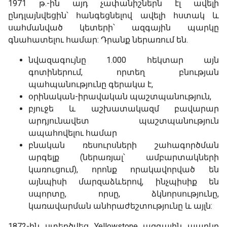
1971 թ.-ին այդ չափանիշներն էլ ավելի
ընդլայնվեցին՝ հանգեցնելով ավելի հստակ և
սահմանված կետերի՝ ազգային պարկը
գնահատելու համար: Դրանք ներառում են.
նվազագույնը 1.000 հեկտար այն
գոտիներում, որտեղ բնության
պահպանությունը գերակա է,
օրինական-իրավական պաշտպանություն,
բյուջե և աշխատակազմ բավարար
արդյունավետ պաշտպանություն
ապահովելու համար
բնական ռեսուրսների շահագործման
արգելք (ներառյալ՝ ամբարտակների
կառուցում), որոնք որակավորված են
այնպիսի մարզաձևերով, ինչպիսիք են
սպորտը, որսը, ձկնորսությունը,
կառավարման անհրաժեշտությունը և այլն:
1872-ին ստեղծվեց Yellowstone ազգային պարկը