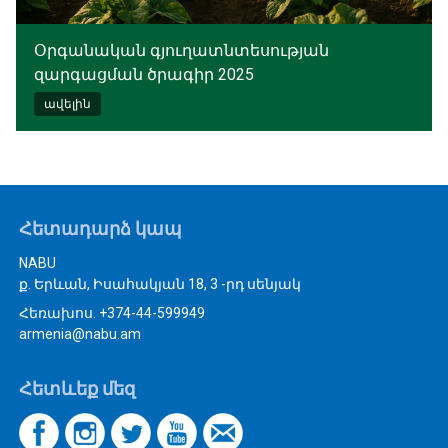
Օրգանական գյուղատնտեսության
զարգացման ծրագիր 2025
ավելին
Հետադարձ կապ
NABU
ք. Երևան, Իսահակյան 18, 3 -րդ սենյակ
Հեռախոս. +374-44-599949
armenia@nabu.am
Հետևեք մեզ