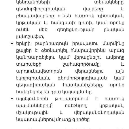
կենդանիների տեսակները,
գեոմորֆոլոգիական վայրերը և
բնակավայրերը ունեն հատուկ գիտական,
կրթական և հանգստի գոտի, կամ որոնք
ունեն մեծ գեղեցկությամբ բնական
լանդշաֆտ,
երկրի բարձրագույն իրավասու մարմինը
քայլեր է ձեռնարկել հնարավորինս արագ
կանխարգելելու կամ վերացնելու ամբողջ
տարածքի շահագործումը և
արդյունավետորեն վերացնելու այն
էկոլոգիական, գեոմորֆոլոգիական կամ
գեղագիտական ​​հատկանիշները, որոնք
հանգեցրել են դրա կայացմանը,
այցելուներին թույլատրվում է հատուկ
պայմաններով՝ ոգեշնչող, կրթական,
մշակութային և վերականգնողական
նպատակներով մուտք գործել: