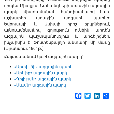
որպես Միացյալ Նահանգների առաջին ազգային
պարկ՝ միաժամանակ հանդիսանալով նաև
աշխարհի առաջին ազգային պարկը:
Եվրոպայի և Ասիայի որոշ երկրներում,
այնուամենայնիվ, գոյություն ունեին արդեն
ազգային պաշտպանություն և արգելոցներ,
ինչպիսին է՝ Ֆոնտենբալոյի անտառի մի մասը
(Ֆրանսիա, 1861թ․):
Հայաստանում կա 4 ազգային պարկ՝
«Արփի լճի» ազգային պարկ
«Արևիք» ազգային պարկ
«Դիլիջան» ազգային պարկ
«Սևան» ազգային պարկ
Facebook
Twitter
LinkedI
Sh