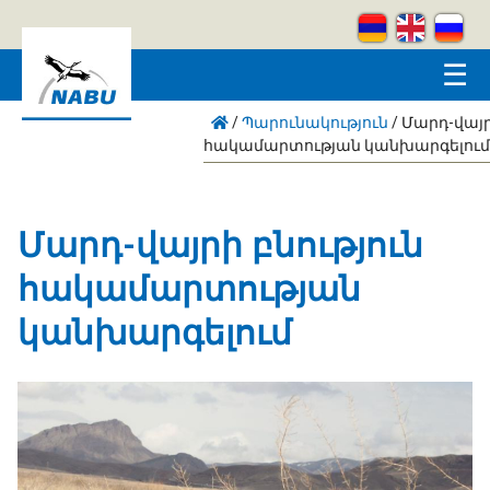
Skip to main content
☰
/
Պարունակություն
/
Մարդ-վայր
հակամարտության կանխարգելում
Մարդ-վայրի բնություն
հակամարտության
կանխարգելում