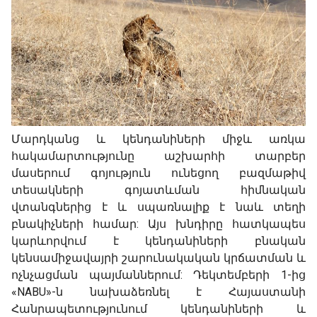
Մարդկանց և կենդանիների միջև առկա
հակամարտությունը աշխարհի տարբեր
մասերում գոյություն ունեցող բազմաթիվ
տեսակների գոյատևման հիմնական
վտանգներից է և սպառնալիք է նաև տեղի
բնակիչների համար: Այս խնդիրը հատկապես
կարևորվում է կենդանիների բնական
կենսամիջավայրի շարունակական կրճատման և
ոչնչացման պայմաններում: Դեկտեմբերի 1-ից
«NABU»-ն նախաձեռնել է Հայաստանի
Հանրապետությունում կենդանիների և