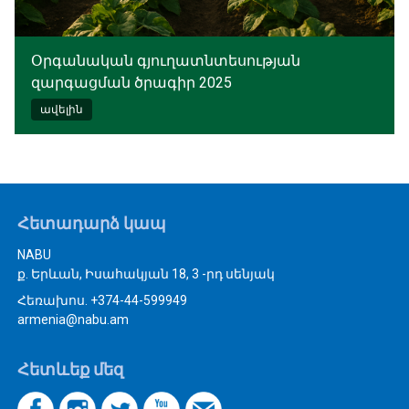
Օրգանական գյուղատնտեսության
զարգացման ծրագիր 2025
ավելին
Հետադարձ կապ
NABU
ք. Երևան, Իսահակյան 18, 3 -րդ սենյակ
Հեռախոս. +374-44-599949
armenia@nabu.am
Հետևեք մեզ