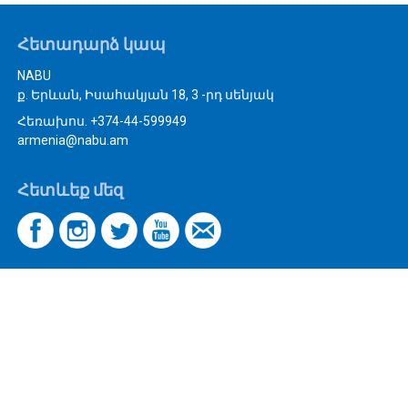
Հետադարձ կապ
NABU
ք. Երևան, Իսահակյան 18, 3 -րդ սենյակ
Հեռախոս. +374-44-599949
armenia@nabu.am
Հետևեք մեզ