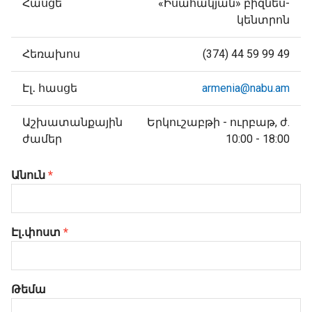
Հասցե
«Իսահակյան» բիզնես-
կենտրոն
Հեռախոս
(374) 44 59 99 49
Էլ․ հասցե
armenia@nabu.am
Աշխատանքային
Երկուշաբթի - ուրբաթ, ժ.
ժամեր
10:00 - 18:00
Անուն
*
Էլ․փոստ
*
Թեմա