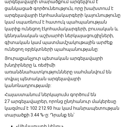
արգելավայրի տարածքում արգելվում է
ցանկացած գործունեություն, որը խախտում է
արգելավայրի էկոհամակարգերի կայունությունը
կամ սպառնում է հատուկ պահպանության
կարիք ունեցող էկոհամակարգերի, բուսական և
կենդանական աշխարհի ներկայացուցիչների,
գիտական կամ պատմամշակութային արժեք
ունեցող օբյեկտների պահպանությանը:
Յուրաքանչյուր պետական արգելավայրի
խնդիրները և ռեժիմի
առանձնահատկությունները սահմանվում են
տվյալ պետական արգելավայրի
կանոնադրությամբ:
Հայաստանում ներկայումս գործում են
27 արգելավայրեր, որոնց ընդհանուր մակերեսը
կազմում է 102 212.93 հա կամ հանրապետության
տարածքի 3.44 %-ը: Դրանք են՝
«Ախնաբադի կենու»