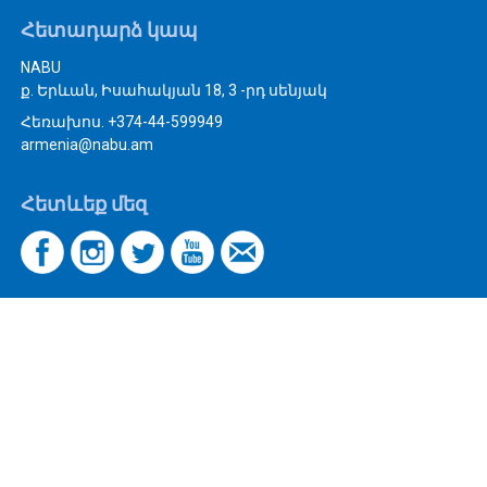
Հետադարձ կապ
NABU
ք. Երևան, Իսահակյան 18, 3 -րդ սենյակ
Հեռախոս. +374-44-599949
armenia@nabu.am
Հետևեք մեզ