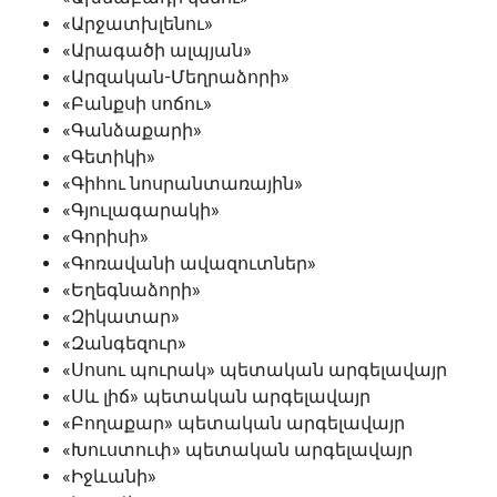
«Արջատխլենու»
«Արագածի ալպյան»
«Արզական-Մեղրաձորի»
«Բանքսի սոճու»
«Գանձաքարի»
«Գետիկի»
«Գիհու նոսրանտառային»
«Գյուլագարակի»
«Գորիսի»
«Գոռավանի ավազուտներ»
«Եղեգնաձորի»
«Զիկատար»
«Զանգեզուր»
«Սոսու պուրակ» պետական արգելավայր
«Սև լիճ» պետական արգելավայր
«Բողաքար» պետական արգելավայր
«Խուստուփ» պետական արգելավայր
«Իջևանի»