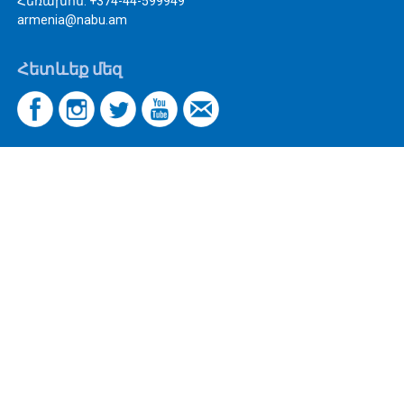
Հեռախոս. +374-44-599949
armenia@nabu.am
Հետևեք մեզ