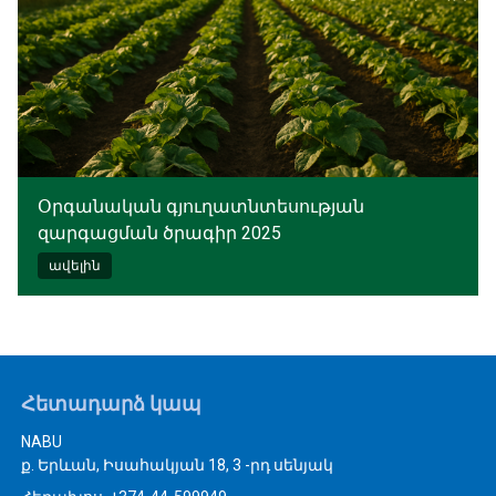
Օրգանական գյուղատնտեսության
զարգացման ծրագիր 2025
ավելին
Հետադարձ կապ
NABU
ք. Երևան, Իսահակյան 18, 3 -րդ սենյակ