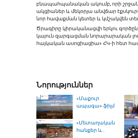
բնապահպանական ակումբ, որի շրջան
ակցիաներ և մեկօրյա անվճար էքսկուր
նոր հավաքման կետեր և կմշակվեն տե
Ծրագիրը կիրականացվի երկու գործընկ
կայուն զարգացման նորարարական լուծո
հայկական ասոցիացիա» ՀԿ-ի հետ հա
Նորություններ
«Մաքուր
ապագա» ֆիլմ
«Մետաղական
հանքեր և...