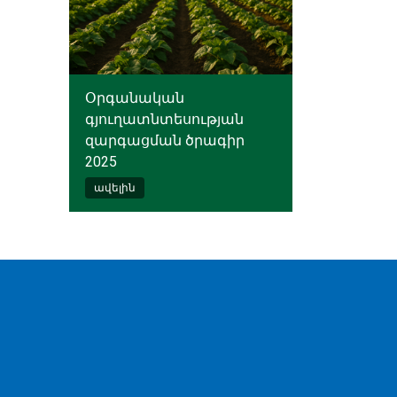
Օրգանական
գյուղատնտեսության
զարգացման ծրագիր
2025
ավելին