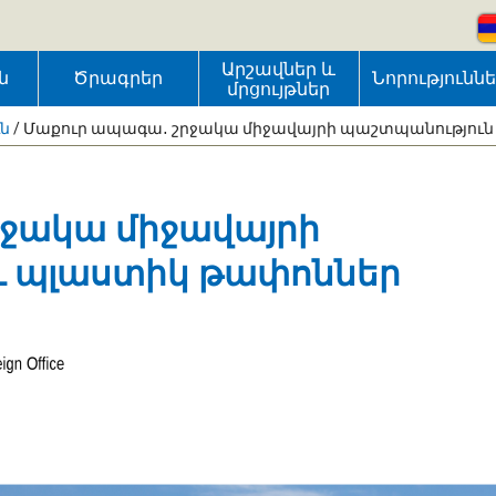
Արշավներ և
ն
Ծրագրեր
Նորությունն
մրցույթներ
ւն
/
Մաքուր ապագա․ շրջակա միջավայրի պաշտպանություն և
րջակա միջավայրի
և պլաստիկ թափոններ