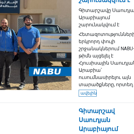
շարունակվում է
Գիտարշավը Սաուդյ
Արաբիայում
շարունակվում է
Հետազոտություններ
երկրորդ փուլի
շրջանակներում NABU
թիմն այցելել է
Հյուսիսային Սաուդյա
Արաբիա՝
ուսումնասիրելու այն
տարածքները, որտեղ..
ավելին
Գիտարշավ
Սաուդյան
Արաբիայում