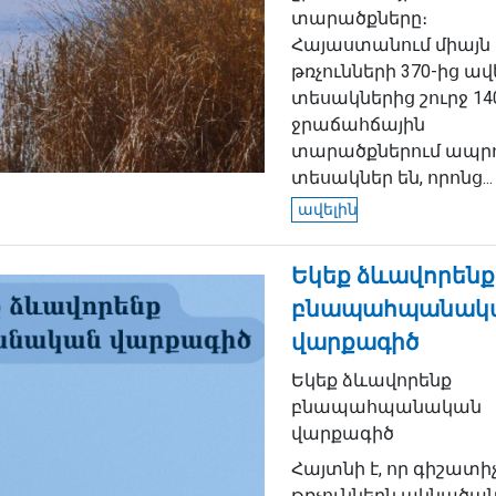
տարածքները։
Հայաստանում միայն
թռչունների 370-ից ավ
տեսակներից շուրջ 14
ջրաճահճային
տարածքներում ապր
տեսակներ են, որոնց...
ավելին
Եկեք ձևավորենք
բնապահպանակ
վարքագիծ
Եկեք ձևավորենք
բնապահպանական
վարքագիծ
Հայտնի է, որ գիշատի
թռչուններն ակնածա