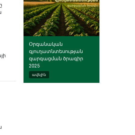
ը
ն
Օրգանական
գյուղատնտեսության
յի
զարգացման ծրագիր
2025
ավելին
ն