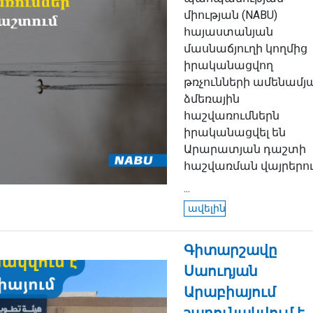
միության (NABU)
հայաստանյան
մասնաճյուղի կողմից
իրականացվող
թռչունների ամենամյ
ձմեռային
հաշվառումներն
իրականացվել են
Արարատյան դաշտի
հաշվառման վայրերու
...
ավելին
Գիտարշավը
Սաուդյան
Արաբիայում