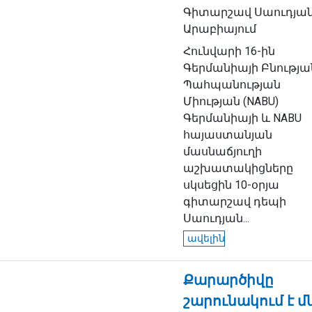
Գիտարշավ Սաուդյա
Արաբիայում
Հունվարի 16-ին
Գերմանիայի Բնությա
Պահպանության
Միության (NABU)
Գերմանիայի և NABU
հայաստանյան
մասնաճյուղի
աշխատակիցները
սկսեցին 10-օրյա
գիտարշավ դեպի
Սաուդյան...
ավելին
Քարարծիվը
շարունակում է մ