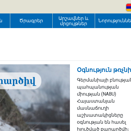
Արշավներ և
ն
Ծրագրեր
Նորությունն
մրցույթներ
Օգնություն թռչն
Գերմանիայի բնությա
պահպանության
միության (NABU)
Հայաստանյան
մասնաճուղի
աշխատակիցները
օգնության են հասել
հյուծված քարարծվի։