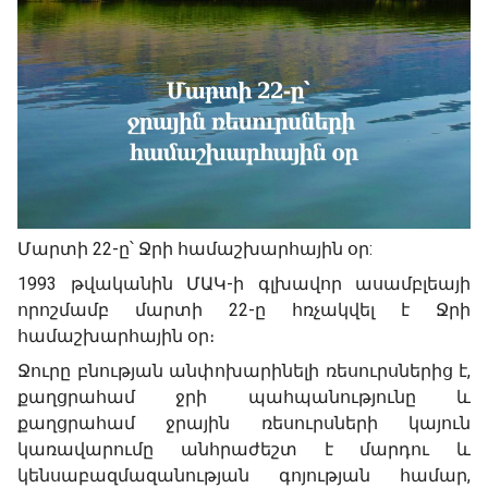
Մարտի 22-ը՝ Ջրի համաշխարհային օր:
1993 թվականին ՄԱԿ-ի գլխավոր ասամբլեայի
որոշմամբ մարտի 22-ը հռչակվել է Ջրի
համաշխարհային օր։
Ջուրը բնության անփոխարինելի ռեսուրսներից է,
քաղցրահամ ջրի պահպանությունը և
քաղցրահամ ջրային ռեսուրսների կայուն
կառավարումը անհրաժեշտ է մարդու և
կենսաբազմազանության գոյության համար,