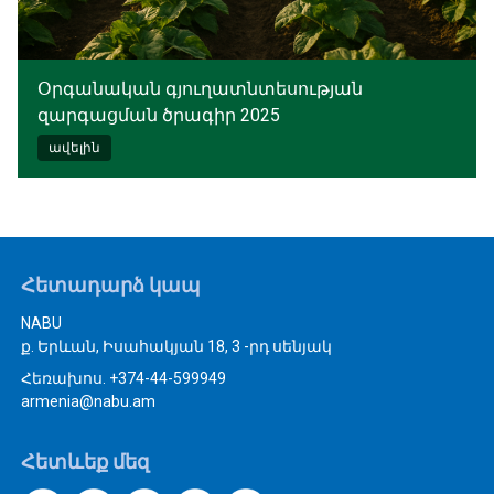
Օրգանական գյուղատնտեսության
զարգացման ծրագիր 2025
ավելին
Հետադարձ կապ
NABU
ք. Երևան, Իսահակյան 18, 3 -րդ սենյակ
Հեռախոս. +374-44-599949
armenia@nabu.am
Հետևեք մեզ