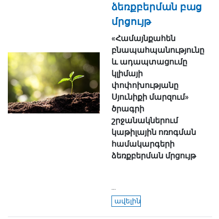
ձեռքբերման բաց
մրցույթ
«Համայնքահեն
բնապահպանությունը
և ադապտացումը
կլիմայի
փոփոխությանը
Սյունիքի մարզում»
ծրագրի
շրջանակներում
կաթիլային ոռոգման
համակարգերի
ձեռքբերման մրցույթ
...
ավելին