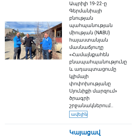
Ապրիլի 19-22-ը
Գերմանիայի
բնության
պահպանության
միության (NABU)
հայաստանյան
մասնաճյուղը
«Համայնքահեն
բնապահպանությունը
և ադապտացումը
կլիմայի
փոփոխությանը
Սյունիքի մարզում»
ծրագրի
շրջանակներում...
ավելին
Կայացավ