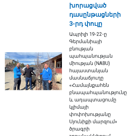
խորացված
դասընթացների
3-րդ փուլը
Ապրիլի 19-22-ը
Գերմանիայի
բնության
պահպանության
միության (NABU)
հայաստանյան
մասնաճյուղը
«Համայնքահեն
բնապահպանությունը
և ադապտացումը
կլիմայի
փոփոխությանը
Սյունիքի մարզում»
ծրագրի