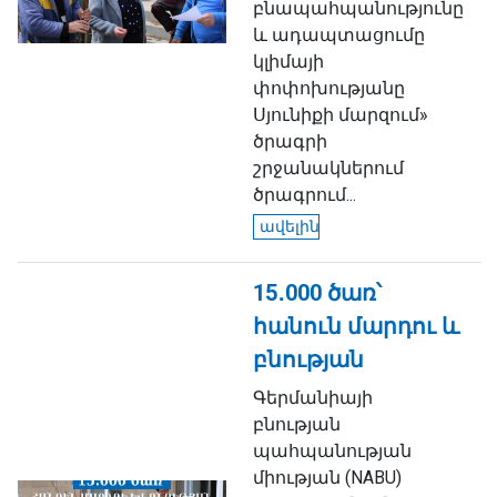
բնապահպանությունը
և ադապտացումը
կլիմայի
փոփոխությանը
Սյունիքի մարզում»
ծրագրի
շրջանակներում
ծրագրում...
ավելին
15․000 ծառ՝
հանուն մարդու և
բնության
Գերմանիայի
բնության
պահպանության
միության (NABU)