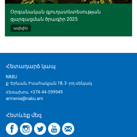
Օրգանական գյուղատնտեսության
զարգացման ծրագիր 2025
ավելին
Հետադարձ կապ
NABU
ք. Երևան, Իսահակյան 18, 3 -րդ սենյակ
Հեռախոս. +374-44-599949
armenia@nabu.am
Հետևեք մեզ