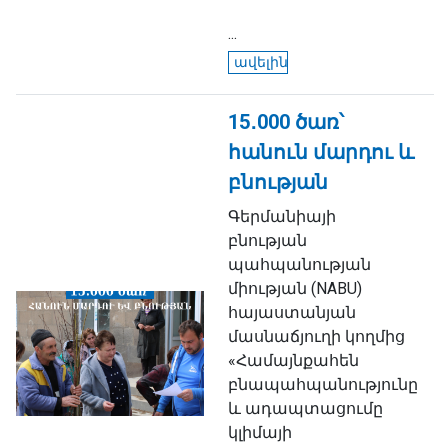
...
ավելին
15․000 ծառ՝
հանուն մարդու և
բնության
Գերմանիայի
բնության
պահպանության
միության (NABU)
հայաստանյան
մասնաճյուղի կողմից
«Համայնքահեն
բնապահպանությունը
և ադապտացումը
կլիմայի