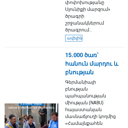
փոփոխությանը
Սյունիքի մարզում»
ծրագրի
շրջանակներում
ծրագրում...
ավելին
15․000 ծառ՝
հանուն մարդու և
բնության
Գերմանիայի
բնության
պահպանության
միության (NABU)
հայաստանյան
մասնաճյուղի կողմից
«Համայնքահեն