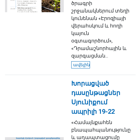
ծրագրի
շրջանակներում տեղի
կունենան «Էրոզիայի
վերահսկում և հողի
կայուն
օգտագործում»,
«Դրամաշնորհային և
զարգացման...
ավելին
Խորացված
դասընթացներ
Սյունիքում
ապրիլի 19-22
«Համայնքահեն
բնապահպանությունը
և ադապտացումը