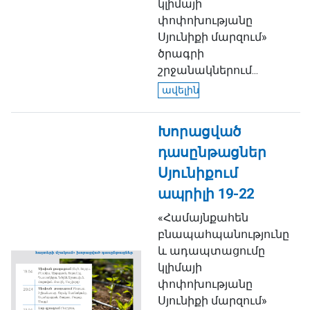
կլիմայի
փոփոխությանը
Սյունիքի մարզում»
ծրագրի
շրջանակներում...
ավելին
Խորացված
դասընթացներ
Սյունիքում
ապրիլի 19-22
«Համայնքահեն
բնապահպանությունը
և ադապտացումը
կլիմայի
փոփոխությանը
Սյունիքի մարզում»