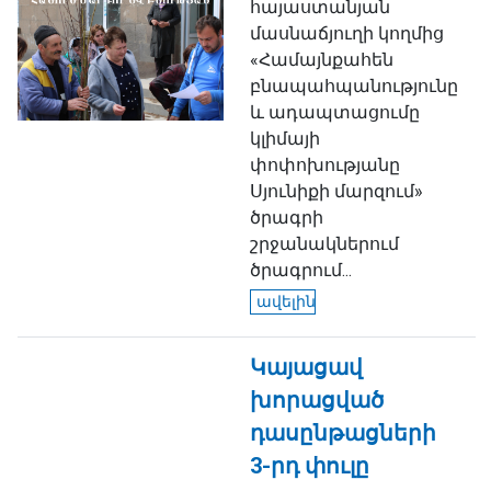
հայաստանյան
մասնաճյուղի կողմից
«Համայնքահեն
բնապահպանությունը
և ադապտացումը
կլիմայի
փոփոխությանը
Սյունիքի մարզում»
ծրագրի
շրջանակներում
ծրագրում...
ավելին
Կայացավ
խորացված
դասընթացների
3-րդ փուլը