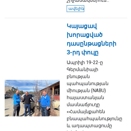
շրջանակներում...
ավելին
Կայացավ
խորացված
դասընթացների
3-րդ փուլը
Ապրիլի 19-22-ը
Գերմանիայի
բնության
պահպանության
միության (NABU)
հայաստանյան
մասնաճյուղը
«Համայնքահեն
բնապահպանությունը
և ադապտացումը