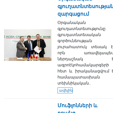
գյուղատնտեսությա
զարգացում
Օրգանական
գյուղատնտեսությունը
գյուղատնտեսական
գործունեության
յուրահատուկ տեսակ է
որն առավելապե
ներդաշնակ 
ագրոէկոհամակարգերի
հետ և իրականացվում 
համապատասխան
տեխնիկական...
ավելին
Մուֆլոնների և