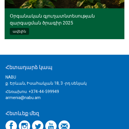
Օրգանական գյուղատնտեսության
զարգացման ծրագիր 2025
ավելին
Հետադարձ կապ
NABU
ք. Երևան, Իսահակյան 18, 3 -րդ սենյակ
Հեռախոս. +374-44-599949
armenia@nabu.am
Հետևեք մեզ