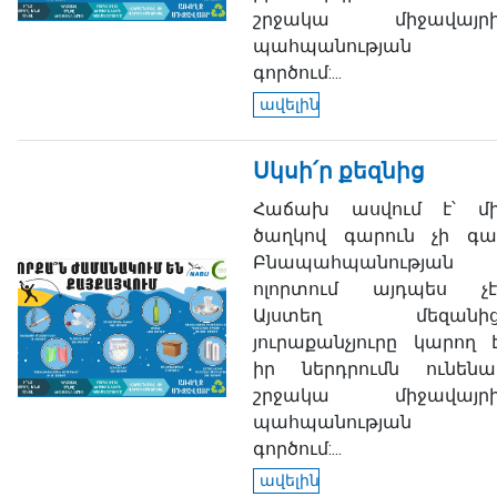
շրջակա միջավայր
պահպանության
գործում:...
ավելին
Սկսի՛ր քեզնից
Հաճախ ասվում է՝ մ
ծաղկով գարուն չի գա
Բնապահպանության
ոլորտում այդպես չէ
Այստեղ մեզանի
յուրաքանչյուրը կարող 
իր ներդրումն ունենա
շրջակա միջավայր
պահպանության
գործում:...
ավելին