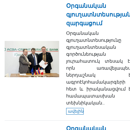
Օրգանական
գյուղատնտեսությա
զարգացում
Օրգանական
գյուղատնտեսությունը
գյուղատնտեսական
գործունեության
յուրահատուկ տեսակ է
որն առավելապե
ներդաշնակ 
ագրոէկոհամակարգերի
հետ և իրականացվում 
համապատասխան
տեխնիկական...
ավելին
Օրգանական