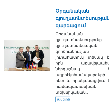
Օրգանական
գյուղատնտեսությա
զարգացում
Օրգանական
գյուղատնտեսությունը
գյուղատնտեսական
գործունեության
յուրահատուկ տեսակ է
որն առավելապե
ներդաշնակ 
ագրոէկոհամակարգերի
հետ և իրականացվում 
համապատասխան
տեխնիկական...
ավելին