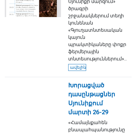
Սյունիքի մարզում»
ծրագրի
շրջանակներում տեղի
կունենան
«Գյուղատնտեսական
կայուն
պրակտիկաները փոքր
ֆերմերային
տնտեսություններում»...
ավելին
Խորացված
դասընթացներ
Սյունիքում
մարտի 26-29
«Համայնքահեն
բնապահպանությունը