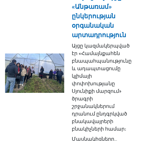
«Անթառամ»
ընկերության
օրգանական
արտադրություն
Այցը կազմակերպված
էր «Համայնքահեն
բնապահպանությունը
և ադապտացումը
կլիմայի
փոփոխությանը
Սյունիքի մարզում»
ծրագրի
շրջանակներում
դրանում ընդգրկված
բնակավայրերի
բնակիչների համար։
Մասնակիցները...