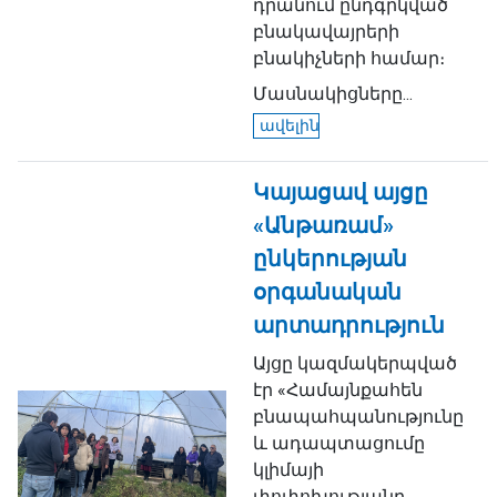
դրանում ընդգրկված
բնակավայրերի
բնակիչների համար։
Մասնակիցները...
ավելին
Կայացավ այցը
«Անթառամ»
ընկերության
օրգանական
արտադրություն
Այցը կազմակերպված
էր «Համայնքահեն
բնապահպանությունը
և ադապտացումը
կլիմայի
փոփոխությանը