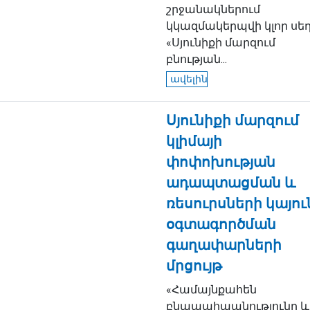
շրջանակներում
կկազմակերպվի կլոր սե
«Սյունիքի մարզում
բնության...
ավելին
Սյունիքի մարզում
կլիմայի
փոփոխության
ադապտացման և
ռեսուրսների կայու
օգտագործման
գաղափարների
մրցույթ
«Համայնքահեն
բնապահպանությունը և