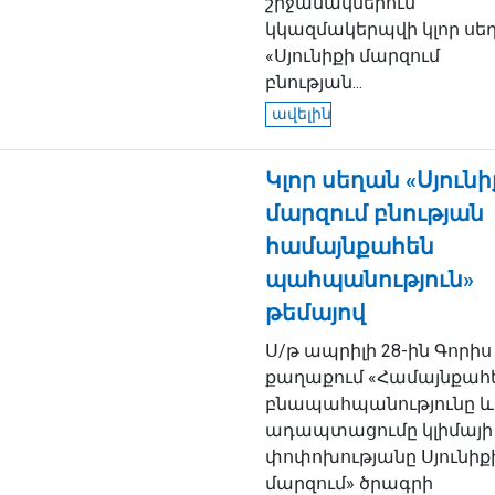
շրջանակներում
կկազմակերպվի կլոր սե
«Սյունիքի մարզում
բնության...
ավելին
Կլոր սեղան «Սյունի
մարզում բնության
համայնքահեն
պահպանություն»
թեմայով
Ս/թ ապրիլի 28-ին Գորիս
քաղաքում «Համայնքահ
բնապահպանությունը և
ադապտացումը կլիմայի
փոփոխությանը Սյունիք
մարզում» ծրագրի