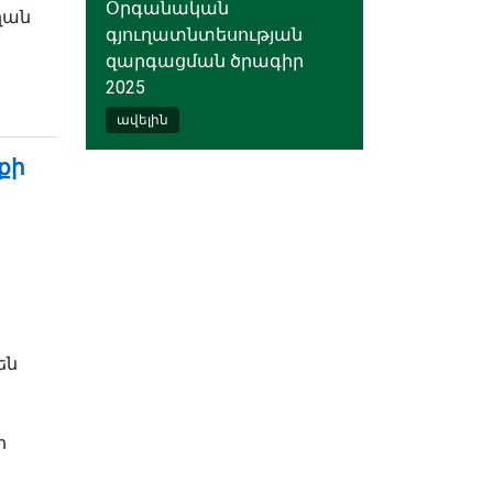
Օրգանական
ղան
գյուղատնտեսության
զարգացման ծրագիր
2025
ավելին
քի
են
ի