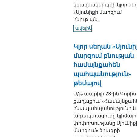
կկազմակերպվի կլոր սե
«Սյունիքի մարզում
բնության...
ավելին
Կլոր սեղան «Սյունի
մարզում բնության
համայնքահեն
պահպանություն»
թեմայով
Ս/թ ապրիլի 28-ին Գորիս
քաղաքում «Համայնքահ
բնապահպանությունը և
ադապտացումը կլիմայի
փոփոխությանը Սյունիք
մարզում» ծրագրի