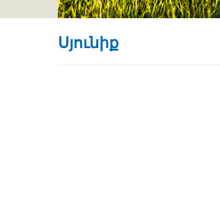
Սյունիք