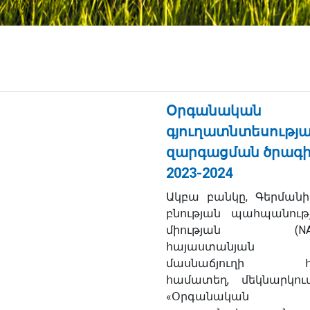
Օրգանական
գյուղատնտեսությ
զարգացման ծրագ
2023-2024
Ակբա բանկը, Գերմանի
բնության պահպանութ
միության (NAB
հայաստանյան
մասնաճյուղի հ
համատեղ, մեկնարկու
«Օրգանական