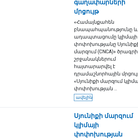
գաղափարների
մրցույթ
«Համայնքահեն
բնապահպանությունը և
ադապտացումը կլիմայի
փոփոխությանը Սյունիք
մարզում (CNCA)» ծրագրի
շրջանակներում
հայտարարվել է
դրամաշնորհային մրցու
«Սյունիքի մարզում կլիմա
փոփոխության ...
ավելին
Սյունիքի մարզում
կլիմայի
փոփոխության