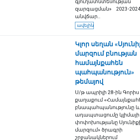
գյուղատնտեսության
զարգացման» 2023-2024
անվճար...
ավելին
Կլոր սեղան «Սյունի
մարզում բնության
համայնքահեն
պահպանություն»
թեմայով
Ս/թ ապրիլի 28-ին Գորիս
քաղաքում «Համայնքահ
բնապահպանությունը և
ադապտացումը կլիմայի
փոփոխությանը Սյունիք
մարզում» ծրագրի
շրջանակներում