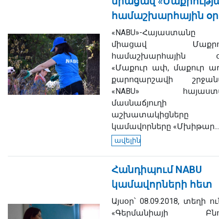
միացավ «Մաքրությ
համաշխարհային օր
«NABU»-Հայաստան
միացավ Մաքրու
համաշխարհային օր
«Մաքուր ափ, մաքուր աղ
քարոզարշավի շրջանա
«NABU» հայաստա
մասնաճյուղի
աշխատակիցներ
կամավորները «Մխիթար...
ավելին
Հանդիպում NABU
կամավորների հետ
Այսօր՝ 08.09.2018, տեղի 
«Գերմանիայի Բնու