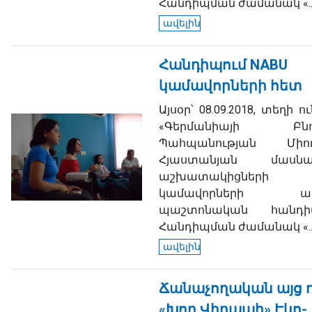
Հանդիպման ժամանակ «..
ավելին
Հանդիպում NABU
կամավորների հետ
Այսօր՝ 08.09.2018, տեղի 
«Գերմանիայի Բնու
Պահպանության Միու
Հյաստանյան մասնաճ
աշխատակիցներ
կամավորների առ
պաշտոնական հանդիպ
Հանդիպման ժամանակ «..
ավելին
Ճանաչողական այց 
«Խոր Վիրապի» Էկո-