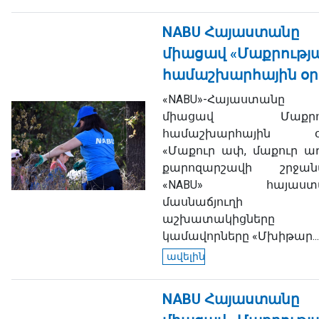
NABU Հայաստանը
միացավ «Մաքրությ
համաշխարհային օր
«NABU»-Հայաստան
միացավ Մաքրու
համաշխարհային օր
«Մաքուր ափ, մաքուր աղ
քարոզարշավի շրջանա
«NABU» հայաստա
մասնաճյուղի
աշխատակիցներ
կամավորները «Մխիթար...
ավելին
NABU Հայաստանը