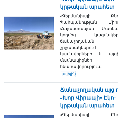
կրթական արահետ
«Գերմանիայի Բնու
Պահպանության Միու
Հայաստանյան Մասնաճ
կողմից կազմակեր
ճանաչողական 
շրջանակներում Ն
կամավորները և այց
մասնակիցներ
հնարավորություն...
ավելին
Ճանաչողական այց 
«Խոր Վիրապի» Էկո-
կրթական արահետ
«Գերմանիայի Բնու