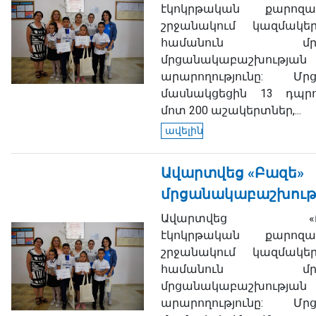
էկոկրթական քարոզա
շրջանակում կազմակե
համանուն մրցո
մրցանակաբաշխության
արարողությունը: Մրցո
մասնակցեցին 13 դպրո
մոտ 200 աշակերտներ,...
ավելին
Ավարտվեց «Բազե»
մրցանակաբաշխությ
Ավարտվեց «Բա
էկոկրթական քարոզա
շրջանակում կազմակե
համանուն մրցո
մրցանակաբաշխության
արարողությունը: Մրցո