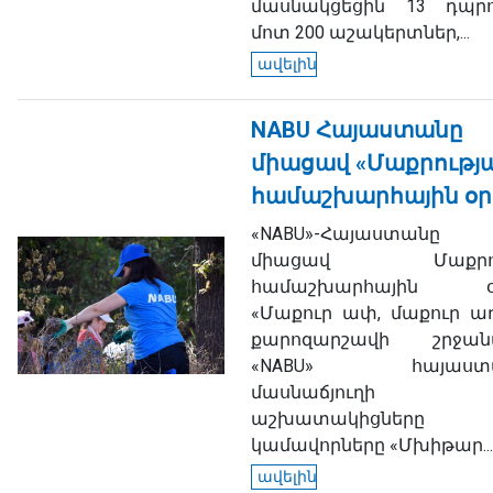
մասնակցեցին 13 դպրո
մոտ 200 աշակերտներ,...
ավելին
NABU Հայաստանը
միացավ «Մաքրությ
համաշխարհային օր
«NABU»-Հայաստան
միացավ Մաքրու
համաշխարհային օր
«Մաքուր ափ, մաքուր աղ
քարոզարշավի շրջանա
«NABU» հայաստա
մասնաճյուղի
աշխատակիցներ
կամավորները «Մխիթար...
ավելին