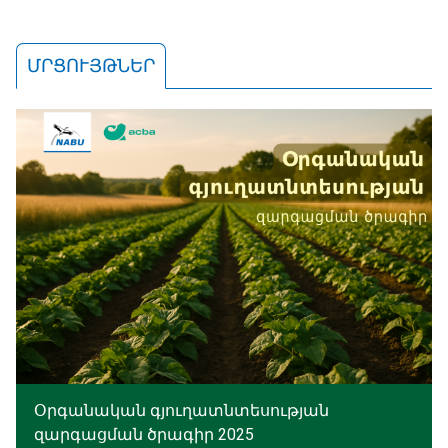
ՄՐՑՈՒՅԹՆԵՐ
Օրգանական գյուղատնտեսության
զարգացման ծրագիր 2025