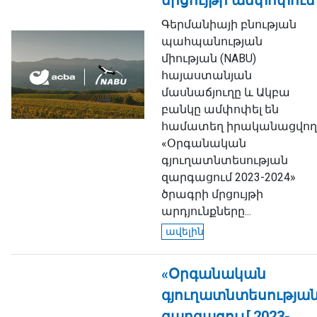
մրցույթի ամփոփում
Գերմանիայի բնության
պահպանության
միության (NABU)
հայաստանյան
մասնաճյուղը և Ակբա
բանկը ամփոփել են
համատեղ իրականացվող
«Օրգանական
գյուղատնտեսության
զարգացում 2023-2024»
ծրագրի մրցույթի
արդյունքները...
ավելին
«Օրգանական
գյուղատնտեսությա
զարգացում 2023-