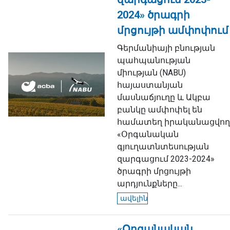
2024» ծրագրի
մրցույթի ամփոփում
Գերմանիայի բնության
պահպանության
միության (NABU)
հայաստանյան
մասնաճյուղը և Ակբա
բանկը ամփոփել են
համատեղ իրականացվող
«Օրգանական
գյուղատնտեսության
զարգացում 2023-2024»
ծրագրի մրցույթի
արդյունքները...
ավելին
«Օրգանական