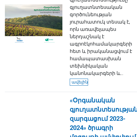
գյուղատնտեսական
գործունեության
յուրահատուկ տեսակ է,
որն առավելապես
ներդաշնակ է
ագրոէկոհամակարգերի
հետ և իրականացվում է
համապատասխան
տեխնիկական
կանոնակարգերի և...
ավելին
«Օրգանական
գյուղատնտեսությա
զարգացում 2023-
2024» ծրագրի