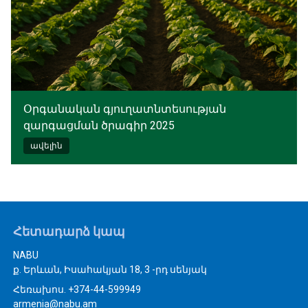
Օրգանական գյուղատնտեսության
զարգացման ծրագիր 2025
ավելին
Հետադարձ կապ
NABU
ք. Երևան, Իսահակյան 18, 3 -րդ սենյակ
Հեռախոս. +374-44-599949
armenia@nabu.am