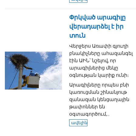
Փրկված արագիլը
վերադարձել է իր
տուն
Վերջերս Առափի գյուղի
բնակիչները ահազանգել
էին ԱԻՆ՝ նշելով, որ
արագիլներից մեկը
օգնության կարիք ունի։
Արագիլները որպես բնի
կառուցման շինանյութ
զանազան կենցաղային
թափոններ են
օգտագործում,...
ավելին