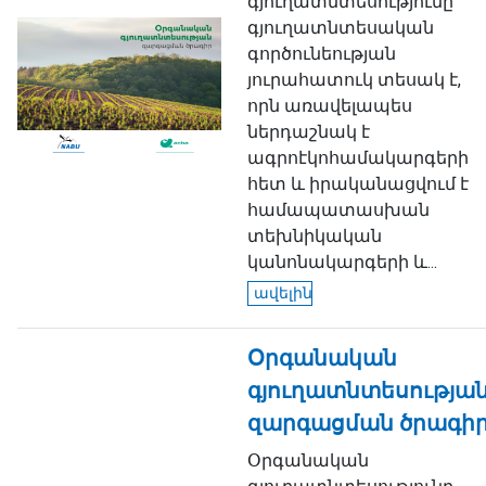
գյուղատնտեսությունը
գյուղատնտեսական
գործունեության
յուրահատուկ տեսակ է,
որն առավելապես
ներդաշնակ է
ագրոէկոհամակարգերի
հետ և իրականացվում է
համապատասխան
տեխնիկական
կանոնակարգերի և...
ավելին
Օրգանական
գյուղատնտեսությա
զարգացման ծրագի
Օրգանական