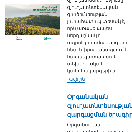
գյուղատնտեսությունը
գյուղատնտեսական
գործունեության
յուրահատուկ տեսակ է,
որն առավելապես
ներդաշնակ է
ագրոէկոհամակարգերի
հետ և իրականացվում է
համապատասխան
տեխնիկական
կանոնակարգերի և...
ավելին
Օրգանական
գյուղատնտեսությա
զարգացման ծրագի
Օրգանական
գյուղատնտեսությունը