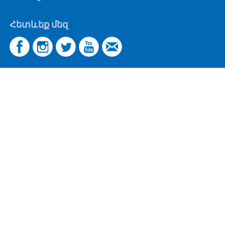
Հետևեք մեզ