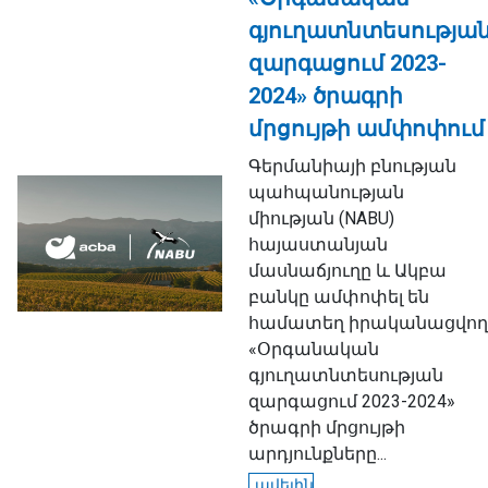
գյուղատնտեսությա
զարգացում 2023-
2024» ծրագրի
մրցույթի ամփոփում
Գերմանիայի բնության
պահպանության
միության (NABU)
հայաստանյան
մասնաճյուղը և Ակբա
բանկը ամփոփել են
համատեղ իրականացվող
«Օրգանական
գյուղատնտեսության
զարգացում 2023-2024»
ծրագրի մրցույթի
արդյունքները...
ավելին