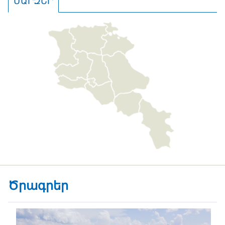
ՄԱՐԶԵՐ
Ծրագրեր