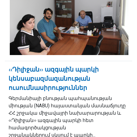
‹‹Դիլիջան›› ազգային պարկի
կենսաբազմազանության
ուսումնասիրություններ
Գերմանիայի բնության պահպանության
միության (NABU) հայաստանյան մասնաճյուղը
ՀՀ շրջակա միջավայրի նախարարության և
‹‹Դիլիջան›› ազգային պարկի հետ
համագործակցության
շրջանակներում սկսում է պարկի...