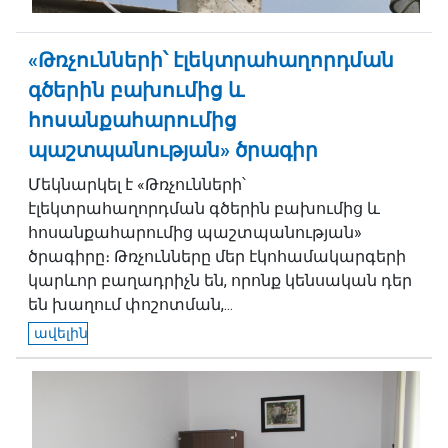
«Թռչունների՝ էլեկտրահաղորդման
գծերին բախումից և
հոսանքահարումից
պաշտպանության» ծրագիր
Մեկնարկել է «Թռչունների՝
էլեկտրահաղորդման գծերին բախումից և
հոսանքահարումից պաշտպանության»
ծրագիրը։ Թռչունները մեր էկոհամակարգերի
կարևոր բաղադրիչն են, որոնք կենսական դեր
են խաղում փոշոտման,...
ավելին