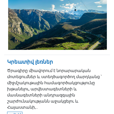
Կրեատիվ լեռներ
Ծրագիրը միավորում է նորարարական
մոտեցումներ և ստեղծագործող մարդկանց ՝
միջմշակութային համագործակցությունը
խթանելու, արվեստագետների և
մասնագետների անդրազգային
շարժունակությանն աջակցելու և
Հայաստանի,...