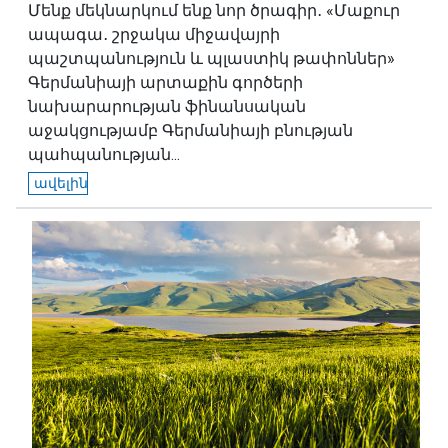
Մենք մեկնարկում ենք նոր ծրագիր․ «Մաքուր
ապագա․ շրջակա միջավայրի
պաշտպանություն և պլաստիկ թափոններ»
Գերմանիայի արտաքին գործերի
նախարարության ֆինանսական
աջակցությամբ Գերմանիայի բնության
պահպանության...
ավելին