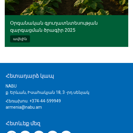
Օրգանական գյուղատնտեսության
զարգացման ծրագիր 2025
ավելին
Հետադարձ կապ
NABU
ք. Երևան, Իսահակյան 18, 3 -րդ սենյակ
Հեռախոս. +374-44-599949
armenia@nabu.am
Հետևեք մեզ