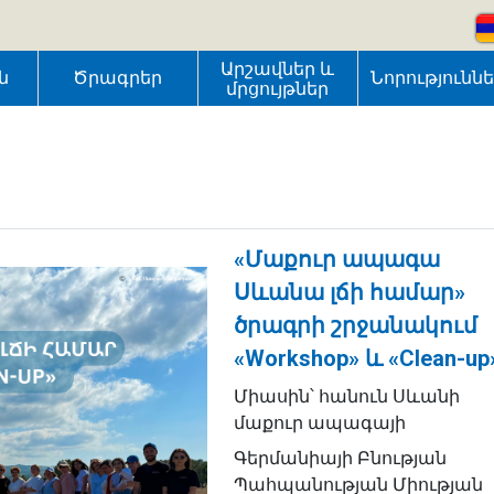
Արշավներ և
ն
Ծրագրեր
Նորությունն
մրցույթներ
«Մաքուր ապագա
Սևանա լճի համար»
ծրագրի շրջանակում
«Workshop» և «Clean-up
Միասին՝ հանուն Սևանի
մաքուր ապագայի
Գերմանիայի Բնության
Պահպանության Միության