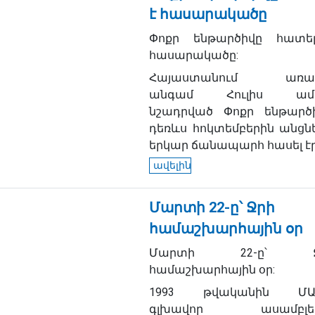
է հասարակածը
Փոքր ենթարծիվը հատե
հասարակածը:
Հայաստանում առաջ
անգամ Հուլիս ամս
նշադրված Փոքր ենթարծի
դեռևս հոկտեմբերին անցնե
երկար ճանապարհ հասել էր.
ավելին
Մարտի 22-ը՝ Ջրի
համաշխարհային օր
Մարտի 22-ը՝ Ջ
համաշխարհային օր:
1993 թվականին ՄԱ
գլխավոր ասամբլեա