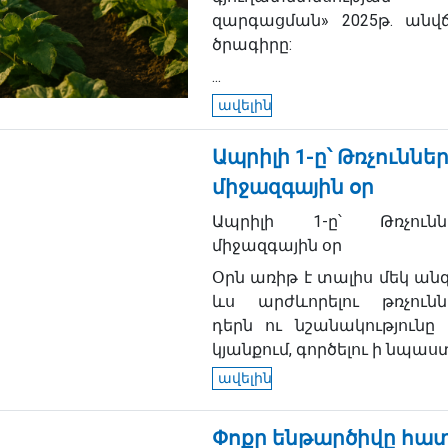
զարգացման» 2025թ. անվ
ծրագիրը:
...
ավելին
Ապրիլի 1-ը՝ Թռչուննե
միջազգային օր
Ապրիլի 1-ը՝ Թռչունն
միջազգային օր
Օրն առիթ է տալիս մեկ ան
ևս արժևորելու թռչունն
դերն ու նշանակությունը 
կյանքում, գործելու ի նպաստ.
ավելին
Փոքր ենթարծիվը հատ