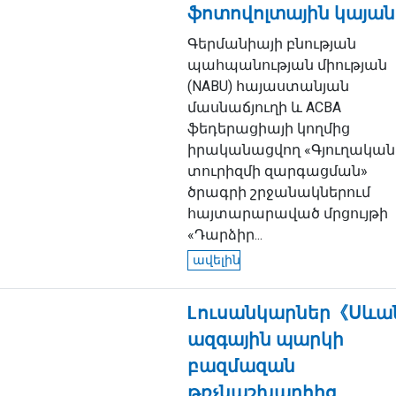
ֆոտովոլտային կայան
Գերմանիայի բնության
պահպանության միության
(NABU) հայաստանյան
մասնաճյուղի և ACBA
ֆեդերացիայի կողմից
իրականացվող «Գյուղական
տուրիզմի զարգացման»
ծրագրի շրջանակներում
հայտարարաված մրցույթի
«Դարձիր...
ավելին
Lուսանկարներ《Սևա
ազգային պարկի
բազմազան
թռչնաշխարհից