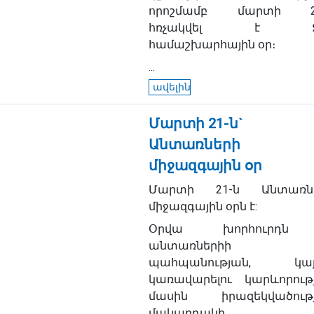
որոշմամբ մարտի 2
հռչակվել է Ջ
համաշխարհային օր։
...
ավելին
Մարտի 21-ն`
Անտառների
միջազգային օր
Մարտի 21-ն Անտառն
միջազգային օրն է:
Օրվա խորհուրդն
անտառներիի
պահպանության, կայ
կառավարելու կարևորութ
մասին իրազեկվածութ
մակարդակի...