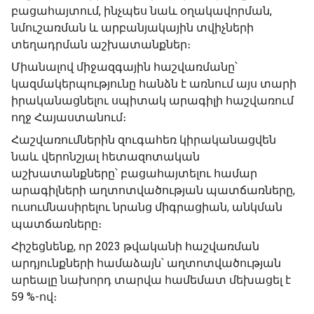
բացահայտում, ինչպես նաև օղակավորման,
նմուշառման և արբանյակային տվիչների
տեղադրման աշխատանքներ։
Միանալով միջազգային հաշվառմանը՝
կազմակերպությունը հանձն է առնում այս տարի
իրականացնելու սպիտակ արագիլի հաշվառում
ողջ Հայաստանում։
Հաշվառումներին զուգահեռ կիրականացվեն
նաև վերոնշյալ հետազոտական
աշխատանքները՝ բացահայտելու համար
արագիլների աղտոտվածության պատճառները,
ուսումնասիրելու նրանց միգրացիան, անկման
պատճառները։
Հիշեցնենք, որ 2023 թվականի հաշվառման
արդյունքների համաձայն՝ աղտոտվածության
արեալը նախորդ տարվա համեմատ մեխացել է
59 %-ով։