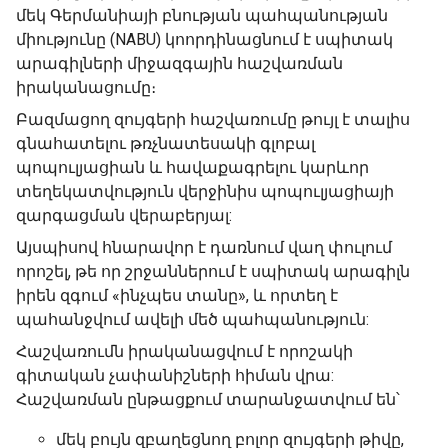
մեկ Գերմանիայի բնության պահպանության
միությունը (NABU) կոորդինացնում է սպիտակ
արագիլների միջազգային հաշվառման
իրականացումը։
Բազմացող զույգերի հաշվառումը թույլ է տալիս
գնահատելու թռչնատեսակի գլոբալ
պոպուլյացիան և հավաքագրելու կարևոր
տեղեկատվություն վերջինիս պոպուլյացիայի
զարգացման վերաբերյալ:
Այսպիսով հնարավոր է դառնում վաղ փուլում
որոշել, թե որ շրջաններում է սպիտակ արագիլն
իրեն զգում «ինչպես տանը», և որտեղ է
պահանջվում ավելի մեծ պահպանություն:
Հաշվառումն իրականացվում է որոշակի
գիտական ​​չափանիշների հիման վրա:
Հաշվառման ընթացքում տարանջատվում են՝
մեկ բույն զբաղեցնող բոլոր զույգերի թիվը,