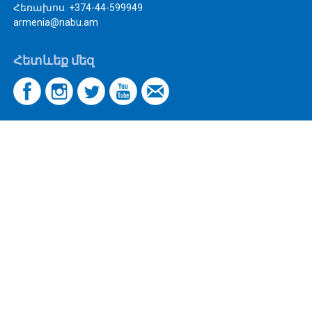
Հեռախոս. +374-44-599949
armenia@nabu.am
Հետևեք մեզ