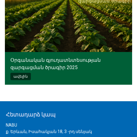
Օրգանական գյուղատնտեսության
զարգացման ծրագիր 2025
ավելին
Հետադարձ կապ
NABU
ք. Երևան, Իսահակյան 18, 3 -րդ սենյակ