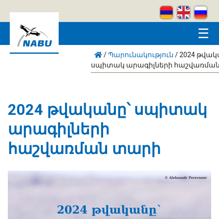
Skip to main content
☰
/
Պարունակություն
/
2024 թվակ
սպիտակ արագիլների հաշվառմա
2024 թվականը՝ սպիտակ
արագիլների
հաշվառման տարի