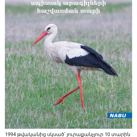
1994 թվականից սկսած՝ յուրաքանչյուր 10 տարին