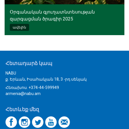
Օրգանական գյուղատնտեսության
զարգացման ծրագիր 2025
ավելին
Հետադարձ կապ
NABU
ք. Երևան, Իսահակյան 18, 3 -րդ սենյակ
Հեռախոս. +374-44-599949
armenia@nabu.am
Հետևեք մեզ