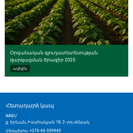
Օրգանական գյուղատնտեսության
զարգացման ծրագիր 2025
ավելին
Հետադարձ կապ
NABU
ք. Երևան, Իսահակյան 18, 3 -րդ սենյակ
Հեռախոս. +374-44-599949