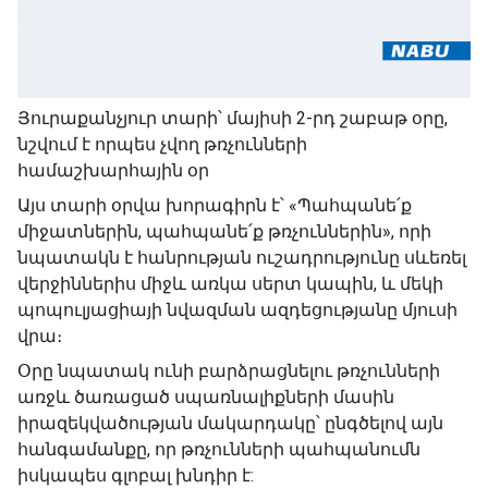
Յուրաքանչյուր տարի՝ մայիսի 2-րդ շաբաթ օրը,
նշվում է որպես չվող թռչունների
համաշխարհային օր
Այս տարի օրվա խորագիրն է՝ «Պահպանե՛ք
միջատներին, պահպանե՛ք թռչուններին», որի
նպատակն է հանրության ուշադրությունը սևեռել
վերջիններիս միջև առկա սերտ կապին, և մեկի
պոպուլյացիայի նվազման ազդեցությանը մյուսի
վրա։
Օրը նպատակ ունի բարձրացնելու թռչունների
առջև ծառացած սպառնալիքների մասին
իրազեկվածության մակարդակը՝ ընգծելով այն
հանգամանքը, որ թռչունների պահպանումն
իսկապես գլոբալ խնդիր է: