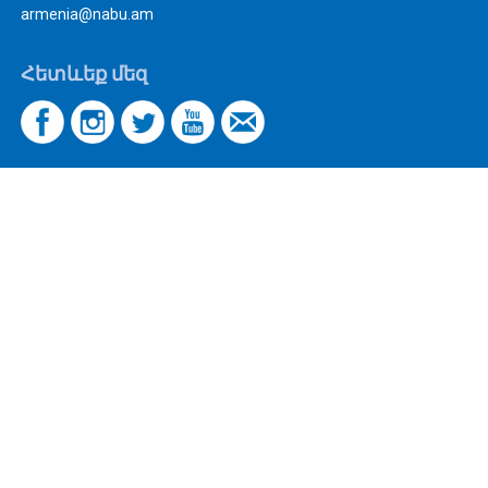
armenia@nabu.am
Հետևեք մեզ